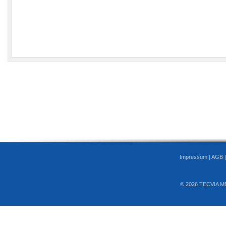
Impressum
|
AGB
© 2026 TECVIA M