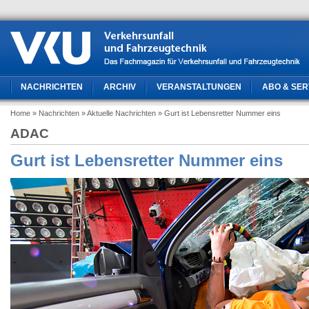
NACHRICHTEN
ARCHIV
VERANSTALTUNGEN
ABO & SER
Home
» Nachrichten
» Aktuelle Nachrichten
» Gurt ist Lebensretter Nummer eins
ADAC
Gurt ist Lebensretter Nummer eins