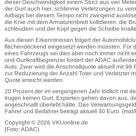
dieser Geschwindigkeit einem Sturz aus vier Metern
der Gurt auch hier, schlimme Verletzungen zu ver
Airbags bei diesem Tempo nicht zwingend auslös
die Knie mit dem Armaturenbrett kollidieren, die 
schleudern und der Kopf gegen die Scheibe knalle
Aus diesen Erkenntnissen folgert der Automobilcl
flächendeckend eingesetzt werden müssten. Für
eines Fahrzeugs sei dies aber noch immer nicht erfo
und Gurtkraftbegrenzer fordert der ADAC außerdem 
Auto. Zwar wird die Anschnallquote aktuell mit 98 P
zur Reduzierung der Anzahl Toter und Verletzter 
Quote erreicht werden.
20 Prozent der im vergangenen Jahr tödlich mit d
trugen keinen Gurt. Experten gehen davon aus, da
angeschnallt überlebt hätte. Das Verwarnungsgeld 
Fahrer und Beifahrer beträgt aktuell 30 Euro. (mid/
Copyright © 2026 VKUonline.de
(Foto: ADAC)