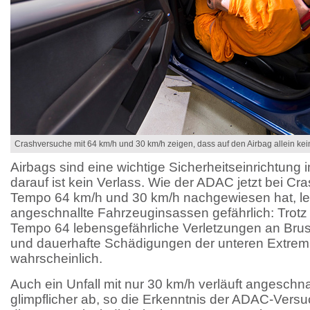
Crashversuche mit 64 km/h und 30 km/h zeigen, dass auf den Airbag allein kein 
Airbags sind eine wichtige Sicherheitseinrichtung i
darauf ist kein Verlass. Wie der ADAC jetzt bei C
Tempo 64 km/h und 30 km/h nachgewiesen hat, le
angeschnallte Fahrzeuginsassen gefährlich: Trotz 
Tempo 64 lebensgefährliche Verletzungen an Brus
und dauerhafte Schädigungen der unteren Extremi
wahrscheinlich.
Auch ein Unfall mit nur 30 km/h verläuft angeschna
glimpflicher ab, so die Erkenntnis der ADAC-Versuc