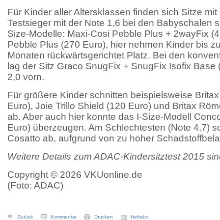
Für Kinder aller Altersklassen finden sich Sitze mit
Testsieger mit der Note 1,6 bei den Babyschalen s
Size-Modelle: Maxi-Cosi Pebble Plus + 2wayFix (
Pebble Plus (270 Euro), hier nehmen Kinder bis z
Monaten rückwärtsgerichtet Platz. Bei den konven
lag der Sitz Graco SnugFix + SnugFix Isofix Base 
2,0 vorn.
Für größere Kinder schnitten beispielsweise Brita
Euro), Joie Trillo Shield (120 Euro) und Britax Röme
ab. Aber auch hier konnte das I-Size-Modell Con
Euro) überzeugen. Am Schlechtesten (Note 4,7) sc
Cosatto ab, aufgrund von zu hoher Schadstoffbela
Weitere Details zum ADAC-Kindersitztest 2015 sin
Copyright © 2026 VKUonline.de
(Foto: ADAC)
Zurück
Kommentar
Drucken
Heftabo