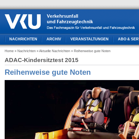
NACHRICHTEN
ARCHIV
VERANSTALTUNGEN
ABO & SER
Home
» Nachrichten
» Aktuelle Nachrichten
» Reihenweise gute Noten
ADAC-Kindersitztest 2015
Reihenweise gute Noten