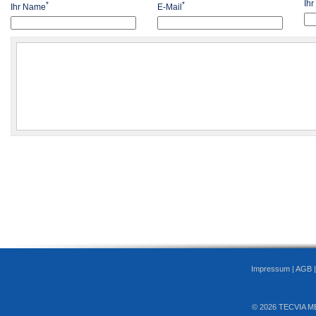
Ih
*
*
Ihr Name
E-Mail
Impressum
|
AGB
© 2026 TECVIA M