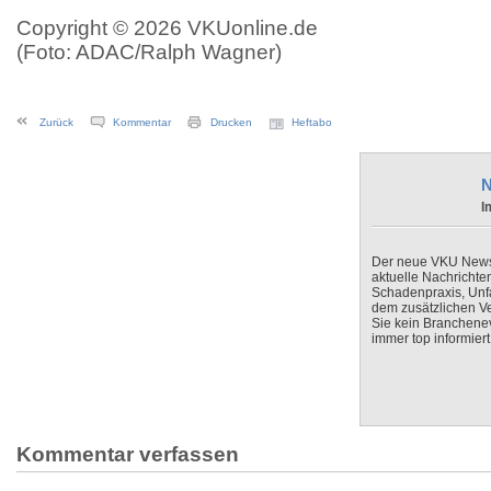
Copyright © 2026 VKUonline.de
(Foto: ADAC/Ralph Wagner)
Zurück
Kommentar
Drucken
Heftabo
N
I
Der neue VKU Newsle
aktuelle Nachrichte
Schadenpraxis, Unfa
dem zusätzlichen V
Sie kein Branchenev
immer top informiert
Kommentar verfassen