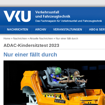
NACHRICHTEN
ARCHIV
VERANSTALTUNGEN
ABO & SER
Home
» Nachrichten
» Aktuelle Nachrichten
» Nur einer fällt durch
ADAC-Kindersitztest 2023
Nur einer fällt durch