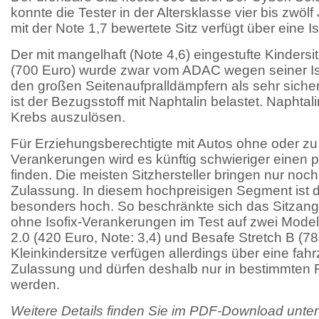
konnte die Tester in der Altersklasse vier bis zwö
mit der Note 1,7 bewertete Sitz verfügt über eine I
Der mit mangelhaft (Note 4,6) eingestufte Kindersi
(700 Euro) wurde zwar vom ADAC wegen seiner Is
den großen Seitenaufpralldämpfern als sehr sicher 
ist der Bezugsstoff mit Naphtalin belastet. Naphtali
Krebs auszulösen.
Für Erziehungsberechtigte mit Autos ohne oder zu 
Verankerungen wird es künftig schwieriger einen 
finden. Die meisten Sitzhersteller bringen nur noch
Zulassung. In diesem hochpreisigen Segment ist 
besonders hoch. So beschränkte sich das Sitzang
ohne Isofix-Verankerungen im Test auf zwei Model
2.0 (420 Euro, Note: 3,4) und Besafe Stretch B (78
Kleinkindersitze verfügen allerdings über eine fah
Zulassung und dürfen deshalb nur in bestimmten
werden.
Weitere Details finden Sie im PDF-Download unten