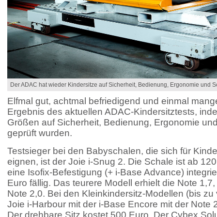
Der ADAC hat wieder Kindersitze auf Sicherheit, Bedienung, Ergonomie und Sc
Elfmal gut, achtmal befriedigend und einmal mange
Ergebnis des aktuellen ADAC-Kindersitztests, inde
Größen auf Sicherheit, Bedienung, Ergonomie und
geprüft wurden.
Testsieger bei den Babyschalen, die sich für Kinde
eignen, ist der Joie i-Snug 2. Die Schale ist ab 120 
eine Isofix-Befestigung (+ i-Base Advance) integri
Euro fällig. Das teurere Modell erhielt die Note 1,7
Note 2,0. Bei den Kleinkindersitz-Modellen (bis zu
Joie i-Harbour mit der i-Base Encore mit der Note 2
Der drehbare Sitz kostet 500 Euro. Der Cybex Solu