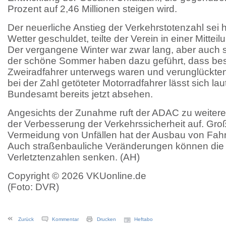
Prozent auf 2,46 Millionen steigen wird.
Der neuerliche Anstieg der Verkehrstotenzahl sei
Wetter geschuldet, teilte der Verein in einer Mittei
Der vergangene Winter war zwar lang, aber auch
der schöne Sommer haben dazu geführt, dass bes
Zweiradfahrer unterwegs waren und verunglückten
bei der Zahl getöteter Motorradfahrer lässt sich lau
Bundesamt bereits jetzt absehen.
Angesichts der Zunahme ruft der ADAC zu weiter
der Verbesserung der Verkehrssicherheit auf. Groß
Vermeidung von Unfällen hat der Ausbau von Fah
Auch straßenbauliche Veränderungen können die 
Verletztenzahlen senken. (AH)
Copyright © 2026 VKUonline.de
(Foto: DVR)
Zurück
Kommentar
Drucken
Heftabo