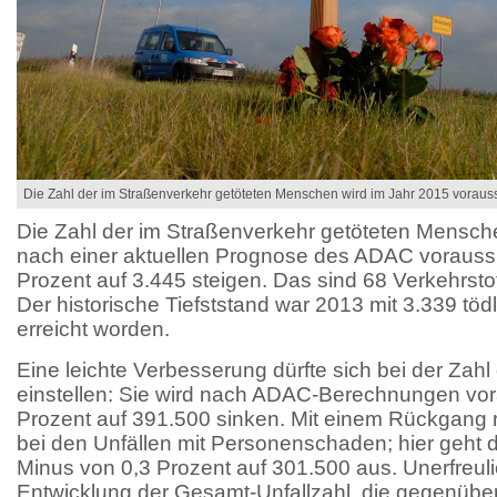
Die Zahl der im Straßenverkehr getöteten Menschen wird im Jahr 2015 vorauss
Die Zahl der im Straßenverkehr getöteten Mensch
nach einer aktuellen Prognose des ADAC voraussi
Prozent auf 3.445 steigen. Das sind 68 Verkehrstot
Der historische Tiefststand war 2013 mit 3.339 töd
erreicht worden.
Eine leichte Verbesserung dürfte sich bei der Zah
einstellen: Sie wird nach ADAC-Berechnungen vor
Prozent auf 391.500 sinken. Mit einem Rückgang
bei den Unfällen mit Personenschaden; hier geht 
Minus von 0,3 Prozent auf 301.500 aus. Unerfreulic
Entwicklung der Gesamt-Unfallzahl, die gegenübe