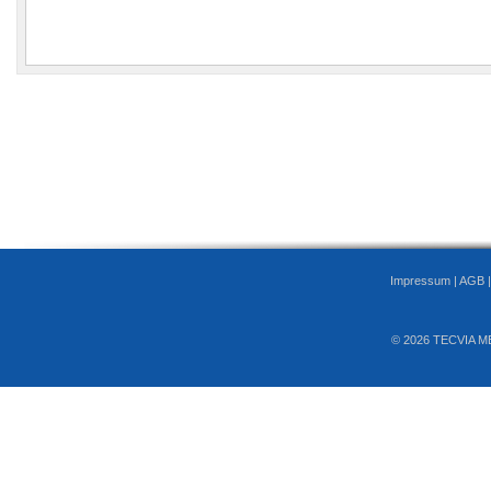
Impressum
|
AGB
© 2026 TECVIA M