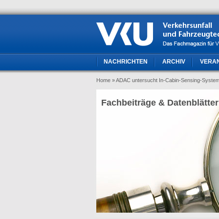
NACHRICHTEN
ARCHIV
VERA
Home
» ADAC untersucht In-Cabin-Sensing-Systeme
Fachbeiträge & Datenblätter