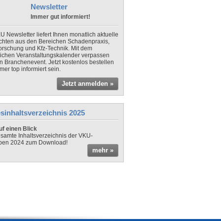
Newsletter
Immer gut informiert!
U Newsletter liefert Ihnen monatlich aktuelle
chten aus den Bereichen Schadenpraxis,
forschung und Kfz-Technik. Mit dem
lichen Veranstaltungskalender verpassen
in Branchenevent. Jetzt kostenlos bestellen
er top informiert sein.
Jetzt anmelden »
sinhaltsverzeichnis 2025
f einen Blick
samte Inhaltsverzeichnis der VKU-
ben 2024 zum Download!
mehr »