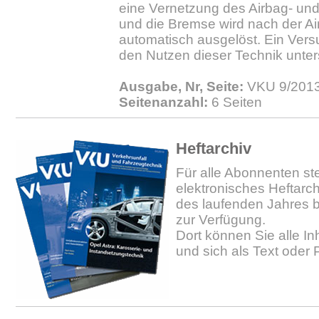
eine Vernetzung des Airbag- un
und die Bremse wird nach der A
automatisch ausgelöst. Ein Vers
den Nutzen dieser Technik unte
Ausgabe, Nr, Seite:
VKU 9/2013.
Seitenanzahl:
6 Seiten
Heftarchiv
Für alle Abonnenten ste
elektronisches Heftarc
des laufenden Jahres b
zur Verfügung.
Dort können Sie alle In
und sich als Text oder