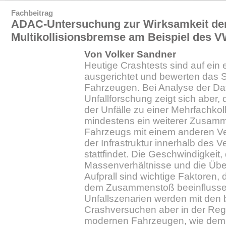
Fachbeitrag
ADAC-Untersuchung zur Wirksamkeit de
Multikollisionsbremse am Beispiel des VW
Von Volker Sandner
Heutige Crashtests sind auf ein 
ausgerichtet und bewerten das 
Fahrzeugen. Bei Analyse der D
Unfallforschung zeigt sich aber, 
der Unfälle zu einer Mehrfachko
mindestens ein weiterer Zusam
Fahrzeugs mit einem anderen Ve
der Infrastruktur innerhalb des
stattfindet. Die Geschwindigkeit,
Massenverhältnisse und die Üb
Aufprall sind wichtige Faktoren,
dem Zusammenstoß beeinflusse
Unfallszenarien werden mit den
Crashversuchen aber in der Regel
modernen Fahrzeugen, wie dem V