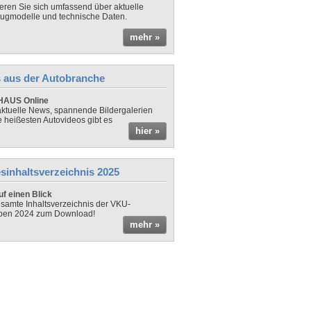
ieren Sie sich umfassend über aktuelle
ugmodelle und technische Daten.
mehr »
 aus der Autobranche
AUS Online
ktuelle News, spannende Bildergalerien
e heißesten Autovideos gibt es
hier »
sinhaltsverzeichnis 2025
f einen Blick
samte Inhaltsverzeichnis der VKU-
ben 2024 zum Download!
mehr »