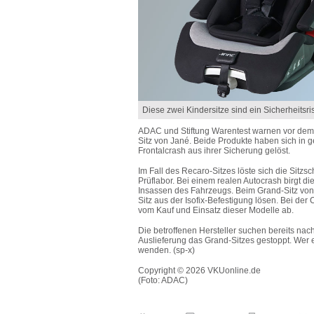
Diese zwei Kindersitze sind ein Sicherheitsri
ADAC und Stiftung Warentest warnen vor dem
Sitz von Jané. Beide Produkte haben sich in
Frontalcrash aus ihrer Sicherung gelöst.
Im Fall des Recaro-Sitzes löste sich die Sitzs
Prüflabor. Bei einem realen Autocrash birgt di
Insassen des Fahrzeugs. Beim Grand-Sitz von
Sitz aus der Isofix-Befestigung lösen. Bei der
vom Kauf und Einsatz dieser Modelle ab.
Die betroffenen Hersteller suchen bereits nac
Auslieferung das Grand-Sitzes gestoppt. Wer ei
wenden. (sp-x)
Copyright © 2026 VKUonline.de
(Foto: ADAC)