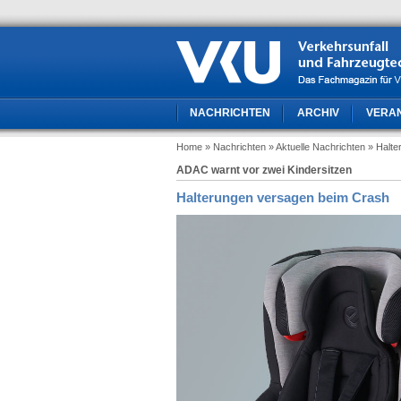
NACHRICHTEN
ARCHIV
VERA
Home
» Nachrichten
» Aktuelle Nachrichten
» Halt
ADAC warnt vor zwei Kindersitzen
Halterungen versagen beim Crash