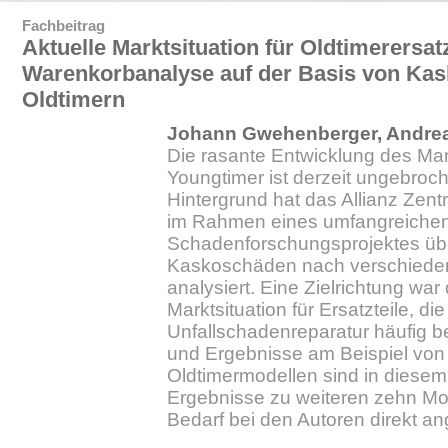
Fachbeitrag
Aktuelle Marktsituation für Oldtimerersatz
Warenkorbanalyse auf der Basis von Ka
Oldtimern
Johann Gwehenberger, Andre
Die rasante Entwicklung des Mar
Youngtimer ist derzeit ungebroc
Hintergrund hat das Allianz Zent
im Rahmen eines umfangreiche
Schadenforschungsprojektes üb
Kaskoschäden nach verschieden
analysiert. Eine Zielrichtung war
Marktsituation für Ersatzteile, die
Unfallschadenreparatur häufig b
und Ergebnisse am Beispiel von
Oldtimermodellen sind in diesem 
Ergebnisse zu weiteren zehn Mo
Bedarf bei den Autoren direkt an