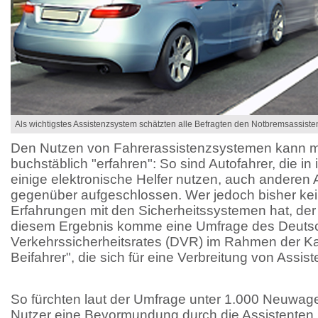
Als wichtigstes Assistenzsystem schätzten alle Befragten den Notbremsassiste
Den Nutzen von Fahrerassistenzsystemen kann m
buchstäblich "erfahren": So sind Autofahrer, die i
einige elektronische Helfer nutzen, auch anderen
gegenüber aufgeschlossen. Wer jedoch bisher ke
Erfahrungen mit den Sicherheitssystemen hat, der 
diesem Ergebnis komme eine Umfrage des Deuts
Verkehrssicherheitsrates (DVR) im Rahmen der 
Beifahrer", die sich für eine Verbreitung von Assi
So fürchten laut der Umfrage unter 1.000 Neuwage
Nutzer eine Bevormundung durch die Assistenten