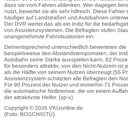
dass sie vom Fahren ablenken. Wer dagegen bere
nutzt, bewertet sie als sehr hilfreich. Diese Fahrer 
häufiger auf Landstraßen und Autobahnen unterwe
Der DVR wertet das als ein Indiz für die bedarfsg
von Assistenzsystemen. Die Befragten stufen Stau
unangenehmste Fahrsituationen ein.
Dementsprechend unterschiedlich bewerteten die
beispielsweise den Abstandstempomaten, der ins
Autobahn seine Stärke ausspielen kann. 82 Prozen
für besonders attraktiv, von den Nicht-Nutzern ist
als die Hälfte von seinem Nutzen überzeugt (55 Pro
Assistenzsystem schätzten alle Befragten den Not
Für 90 Prozent der Nutzer und immerhin 71 Prozent
die automatische Notbremse, die vor einem Auffahr
der attraktivste Helfer. (sp-x)
Copyright © 2026 VKUonline.de
(Foto: BOSCH/GTÜ)