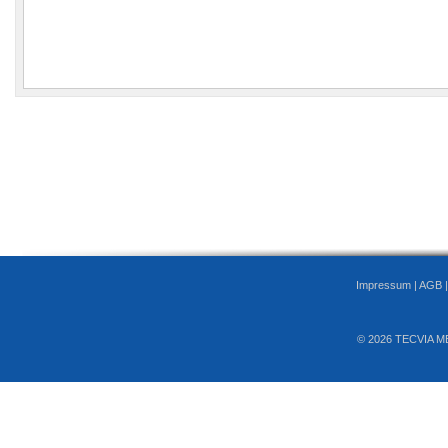
Impressum
|
AGB
© 2026 TECVIA M