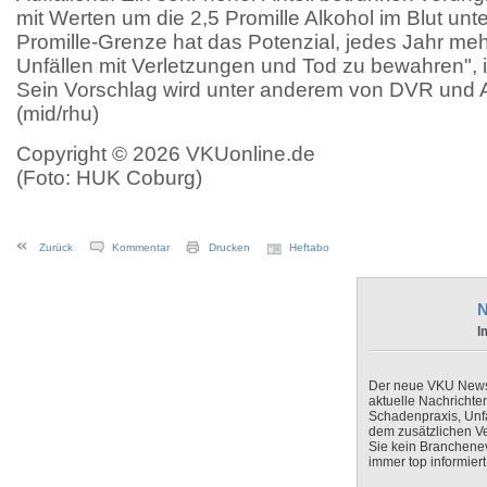
mit Werten um die 2,5 Promille Alkohol im Blut unt
Promille-Grenze hat das Potenzial, jedes Jahr meh
Unfällen mit Verletzungen und Tod zu bewahren", 
Sein Vorschlag wird unter anderem von DVR und A
(mid/rhu)
Copyright © 2026 VKUonline.de
(Foto: HUK Coburg)
Zurück
Kommentar
Drucken
Heftabo
N
I
Der neue VKU Newsle
aktuelle Nachrichte
Schadenpraxis, Unfa
dem zusätzlichen V
Sie kein Branchenev
immer top informiert