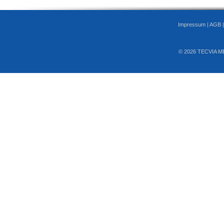
Impressum
|
AGB
© 2026 TECVIA M