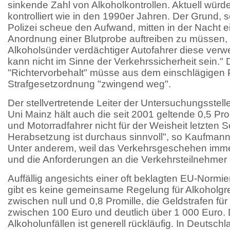
sinkende Zahl von Alkoholkontrollen. Aktuell würde
kontrolliert wie in den 1990er Jahren. Der Grund,
Polizei scheue den Aufwand, mitten in der Nacht ei
Anordnung einer Blutprobe auftreiben zu müssen, 
Alkoholsünder verdächtiger Autofahrer diese verw
kann nicht im Sinne der Verkehrssicherheit sein."
"Richtervorbehalt" müsse aus dem einschlägigen
Strafgesetzordnung "zwingend weg".
Der stellvertretende Leiter der Untersuchungsstelle
Uni Mainz hält auch die seit 2001 geltende 0,5 Pro
und Motorradfahrer nicht für der Weisheit letzten S
Herabsetzung ist durchaus sinnvoll", so Kaufman
Unter anderem, weil das Verkehrsgeschehen imm
und die Anforderungen an die Verkehrsteilnehmer 
Auffällig angesichts einer oft beklagten EU-Normi
gibt es keine gemeinsame Regelung für Alkoholgre
zwischen null und 0,8 Promille, die Geldstrafen für E
zwischen 100 Euro und deutlich über 1 000 Euro.
Alkoholunfällen ist generell rückläufig. In Deutsch