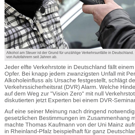
Alkohol am Steuer ist der Grund für unzählige Verkehrsunfälle in Deutschlan
von Autofahrern seit Jahren ab.
Jeder elfte Verkehrstote in Deutschland fällt eine
Opfer. Bei knapp jedem zwanzigsten Unfall mit P
Alkoholeinfluss als Ursache festgestellt, schlägt 
Verkehrssicherheitsrat (DVR) Alarm. Welche Hind
auf dem Weg zur "Vision Zero" mit null Verkehrstot
diskutierten jetzt Experten bei einem DVR-Seminar
Auf eine seiner Meinung nach dringend notwendi
gesetzlichen Bestimmungen im Zusammenhang mit
machte Thomas Kaufmann von der Uni Mainz aufme
in Rheinland-Pfalz beispielhaft für ganz Deutschla