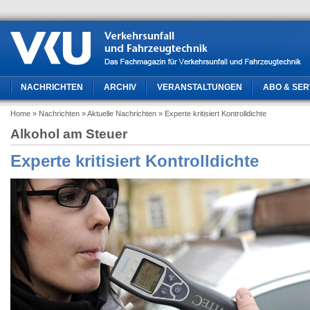
NACHRICHTEN
ARCHIV
VERANSTALTUNGEN
ABO & SER
Home
» Nachrichten
» Aktuelle Nachrichten
» Experte kritisiert Kontrolldichte
Alkohol am Steuer
Experte kritisiert Kontrolldichte