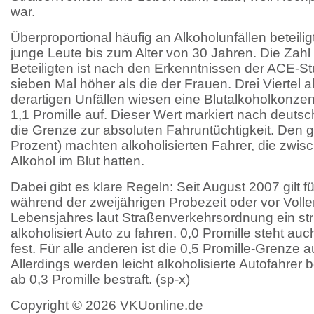
war.
Überproportional häufig an Alkoholunfällen beteilig
junge Leute bis zum Alter von 30 Jahren. Die Zah
Beteiligten ist nach den Erkenntnissen der ACE-St
sieben Mal höher als die der Frauen. Drei Viertel al
derartigen Unfällen wiesen eine Blutalkoholkonzen
1,1 Promille auf. Dieser Wert markiert nach deut
die Grenze zur absoluten Fahruntüchtigkeit. Den g
Prozent) machten alkoholisierten Fahrer, die zwisc
Alkohol im Blut hatten.
Dabei gibt es klare Regeln: Seit August 2007 gilt 
während der zweijährigen Probezeit oder vor Voll
Lebensjahres laut Straßenverkehrsordnung ein stri
alkoholisiert Auto zu fahren. 0,0 Promille steht auc
fest. Für alle anderen ist die 0,5 Promille-Grenze
Allerdings werden leicht alkoholisierte Autofahrer b
ab 0,3 Promille bestraft. (sp-x)
Copyright © 2026 VKUonline.de