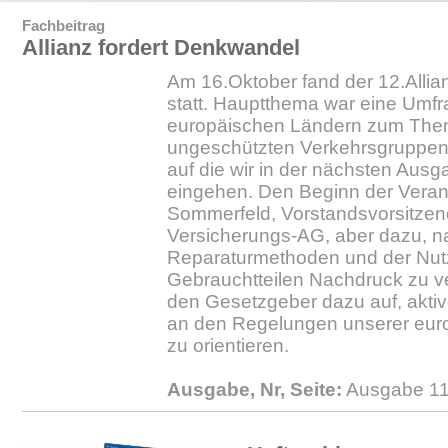
Fachbeitrag
Allianz fordert Denkwandel
Am 16.Oktober fand der 12.Allia
statt. Hauptthema war eine Umfra
europäischen Ländern zum Them
ungeschützten Verkehrsgruppe
auf die wir in der nächsten Ausga
eingehen. Den Beginn der Veran
Sommerfeld, Vorstandsvorsitzend
Versicherungs-AG, aber dazu, n
Reparaturmethoden und der Nu
Gebrauchtteilen Nachdruck zu ve
den Gesetzgeber dazu auf, aktiv
an den Regelungen unserer eur
zu orientieren.
Ausgabe, Nr, Seite:
Ausgabe 11