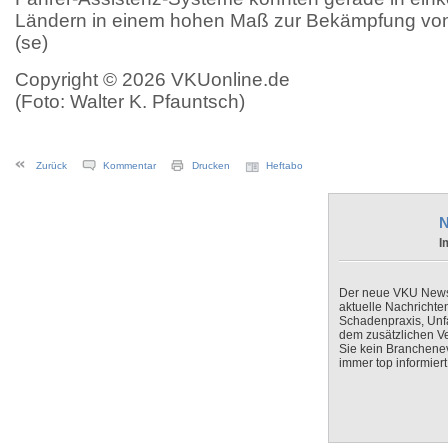
Ländern in einem hohen Maß zur Bekämpfung von 
(se)
Copyright © 2026 VKUonline.de
(Foto: Walter K. Pfauntsch)
Zurück
Kommentar
Drucken
Heftabo
N
I
Der neue VKU Newsle
aktuelle Nachrichte
Schadenpraxis, Unfa
dem zusätzlichen V
Sie kein Branchenev
immer top informiert