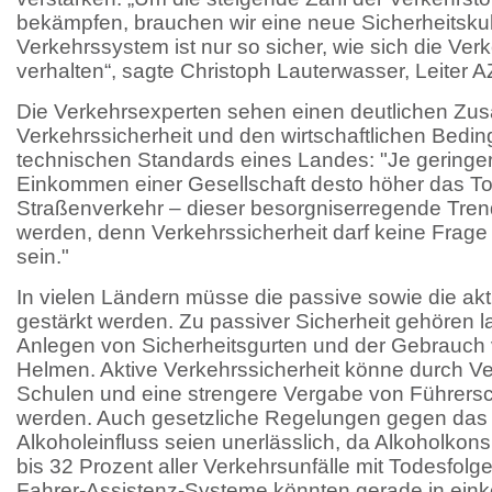
bekämpfen, brauchen wir eine neue Sicherheitskul
Verkehrssystem ist nur so sicher, wie sich die Ver
verhalten“, sagte Christoph Lauterwasser, Leiter A
Die Verkehrsexperten sehen einen deutlichen 
Verkehrssicherheit und den wirtschaftlichen Bedi
technischen Standards eines Landes: "Je geringer
Einkommen einer Gesellschaft desto höher das To
Straßenverkehr – dieser besorgniserregende Tre
werden, denn Verkehrssicherheit darf keine Frag
sein."
In vielen Ländern müsse die passive sowie die akti
gestärkt werden. Zu passiver Sicherheit gehören l
Anlegen von Sicherheitsgurten und der Gebrauch 
Helmen. Aktive Verkehrssicherheit könne durch V
Schulen und eine strengere Vergabe von Führersc
werden. Auch gesetzliche Regelungen gegen das 
Alkoholeinfluss seien unerlässlich, da Alkoholko
bis 32 Prozent aller Verkehrsunfälle mit Todesfolge 
Fahrer-Assistenz-Systeme könnten gerade in ei