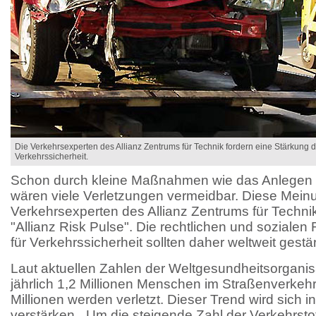
Die Verkehrsexperten des Allianz Zentrums für Technik fordern eine Stärkun
Verkehrssicherheit.
Schon durch kleine Maßnahmen wie das Anlegen e
wären viele Verletzungen vermeidbar. Diese Meinu
Verkehrsexperten des Allianz Zentrums für Technik
"Allianz Risk Pulse". Die rechtlichen und sozia
für Verkehrssicherheit sollten daher weltweit gestä
Laut aktuellen Zahlen der Weltgesundheitsorgan
jährlich 1,2 Millionen Menschen im Straßenverkeh
Millionen werden verletzt. Dieser Trend wird sich 
verstärken. „Um die steigende Zahl der Verkehrst