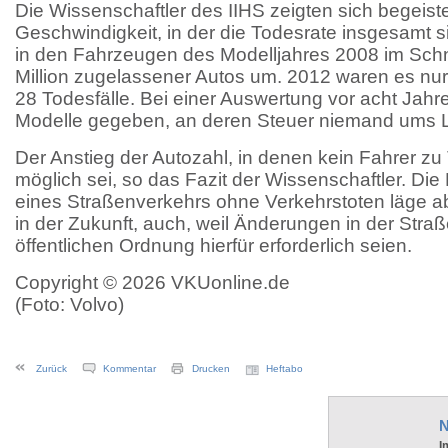
Die Wissenschaftler des IIHS zeigten sich begeist
Geschwindigkeit, in der die Todesrate insgesamt 
in den Fahrzeugen des Modelljahres 2008 im Schni
Million zugelassener Autos um. 2012 waren es nur
28 Todesfälle. Bei einer Auswertung vor acht Jahr
Modelle gegeben, an deren Steuer niemand ums
Der Anstieg der Autozahl, in denen kein Fahrer z
möglich sei, so das Fazit der Wissenschaftler. Die
eines Straßenverkehrs ohne Verkehrstoten läge a
in der Zukunft, auch, weil Änderungen in der Str
öffentlichen Ordnung hierfür erforderlich seien.
Copyright © 2026 VKUonline.de
(Foto: Volvo)
Zurück
Kommentar
Drucken
Heftabo
N
I