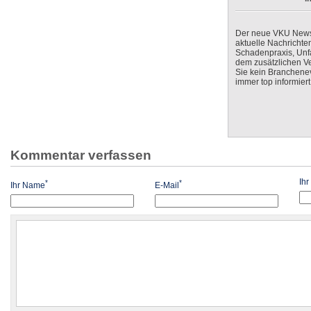
Der neue VKU Newsle
aktuelle Nachrichte
Schadenpraxis, Unfa
dem zusätzlichen V
Sie kein Branchenev
immer top informiert
Kommentar verfassen
Ih
*
*
Ihr Name
E-Mail