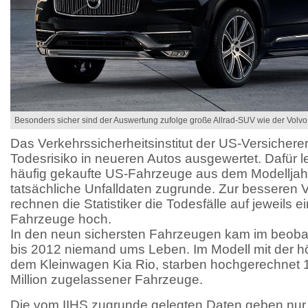
Besonders sicher sind der Auswertung zufolge große Allrad-SUV wie der Volv
Das Verkehrssicherheitsinstitut der US-Versicherer
Todesrisiko in neueren Autos ausgewertet. Dafür l
häufig gekaufte US-Fahrzeuge aus dem Modelljah
tatsächliche Unfalldaten zugrunde. Zur besseren V
rechnen die Statistiker die Todesfälle auf jeweils 
Fahrzeuge hoch.
In den neun sichersten Fahrzeugen kam im beoba
bis 2012 niemand ums Leben. Im Modell mit der h
dem Kleinwagen Kia Rio, starben hochgerechnet 1
Million zugelassener Fahrzeuge.
Die vom IIHS zugrunde gelegten Daten geben nur