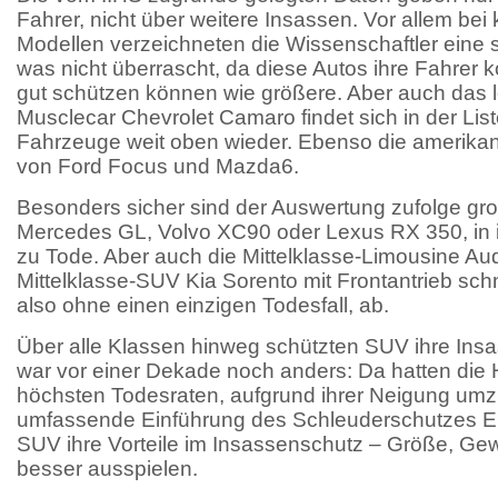
Fahrer, nicht über weitere Insassen. Vor allem bei
Modellen verzeichneten die Wissenschaftler eine 
was nicht überrascht, da diese Autos ihre Fahrer
gut schützen können wie größere. Aber auch das l
Musclecar Chevrolet Camaro findet sich in der List
Fahrzeuge weit oben wieder. Ebenso die amerika
von Ford Focus und Mazda6.
Besonders sicher sind der Auswertung zufolge gr
Mercedes GL, Volvo XC90 oder Lexus RX 350, in 
zu Tode. Aber auch die Mittelklasse-Limousine Aud
Mittelklasse-SUV Kia Sorento mit Frontantrieb sch
also ohne einen einzigen Todesfall, ab.
Über alle Klassen hinweg schützten SUV ihre Ins
war vor einer Dekade noch anders: Da hatten die 
höchsten Todesraten, aufgrund ihrer Neigung umz
umfassende Einführung des Schleuderschutzes 
SUV ihre Vorteile im Insassenschutz – Größe, Ge
besser ausspielen.