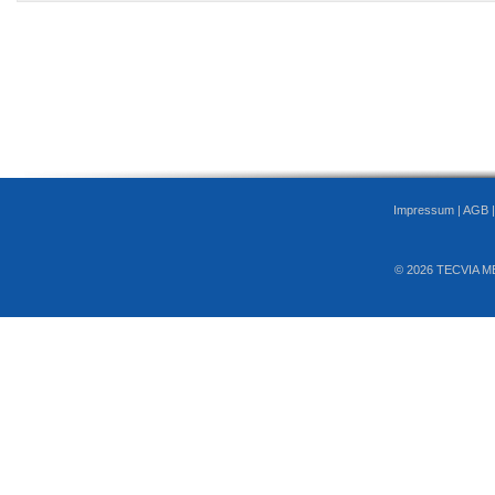
Impressum
|
AGB
© 2026 TECVIA M