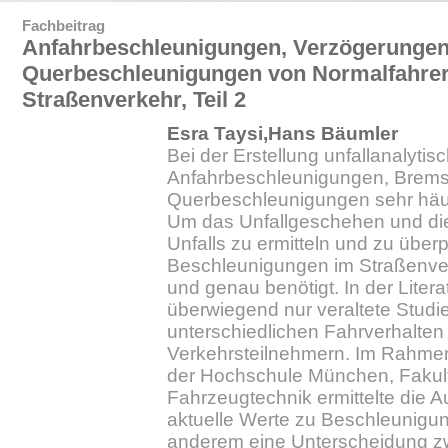
Fachbeitrag
Anfahrbeschleunigungen, Verzögerunge
Querbeschleunigungen von Normalfahre
Straßenverkehr, Teil 2
Esra Taysi,Hans Bäumler
Bei der Erstellung unfallanalyti
Anfahrbeschleunigungen, Brem
Querbeschleunigungen sehr häuf
Um das Unfallgeschehen und die
Unfalls zu ermitteln und zu über
Beschleunigungen im Straßenver
und genau benötigt. In der Litera
überwiegend nur veraltete Stud
unterschiedlichen Fahrverhalten
Verkehrsteilnehmern. Im Rahmen 
der Hochschule München, Fakul
Fahrzeugtechnik ermittelte die A
aktuelle Werte zu Beschleunigu
anderem eine Unterscheidung 