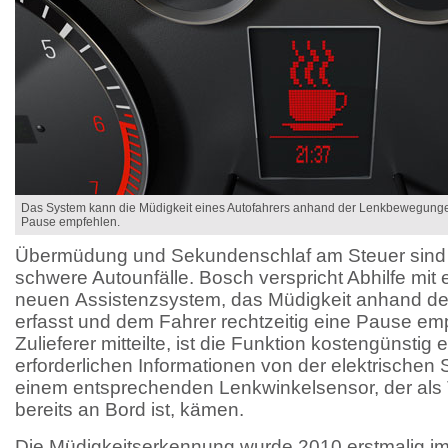
Das System kann die Müdigkeit eines Autofahrers anhand der Lenkbewegungen
Pause empfehlen.
Übermüdung und Sekundenschlaf am Steuer sind o
schwere Autounfälle. Bosch verspricht Abhilfe mit
neuen Assistenzsystem, das Müdigkeit anhand 
erfasst und dem Fahrer rechtzeitig eine Pause emp­
Zulieferer mitteilte, ist die Funktion kostengünstig 
erforderlichen Informationen von der elektrischen
einem entsprechenden Lenkwinkelsensor, der als 
bereits an Bord ist, kämen.
Die Müdigkeitserkennung wurde 2010 erstmalig 