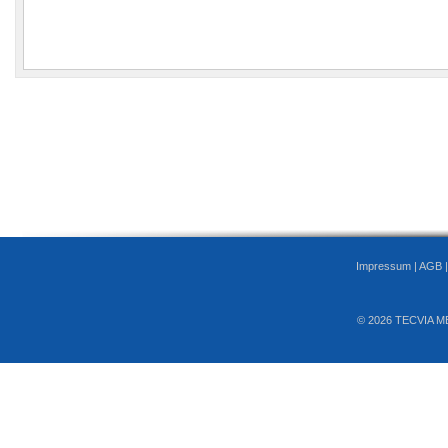
Impressum
|
AGB
© 2026 TECVIA M