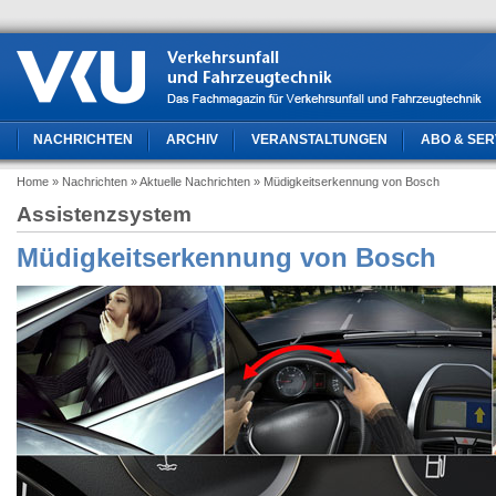
NACHRICHTEN
ARCHIV
VERANSTALTUNGEN
ABO & SER
Home
» Nachrichten
» Aktuelle Nachrichten
» Müdigkeitserkennung von Bosch
Assistenzsystem
Müdigkeitserkennung von Bosch