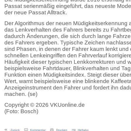
Passat serienmä­ßig eingeführt, das neueste Modell
der neue Passat Alltrack.
Der Algorithmus der neuen Müdigkeitser­kennung an
das Lenkverhalten des Fahrers bereits zu Fahrtbe
dadurch Änderungen, die sich durch lange Fahrze
des Fahrers ergeben. Typische Zeichen nachlass
sind Phasen, in denen der Fahrer kaum lenkt und 
schnellen Lenkeingriffen den Fahrverlauf korrigie
Häufigkeit dieser typischen Lenkkorrekturen und w
beispielsweise Fahrt­dauer, Blinkverhalten und Tag
Funktion einen Müdig­keitsindex. Steigt dieser üb
Wert, warnt beispielsweise eine blinkende Kaffeet
Anzeigeinstrument den Fahrer und fordert ihn dad
machen. (se)
Copyright © 2026 VKUonline.de
(Foto: Bosch)
Zurück
Kommentar
Drucken
Heftabo