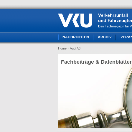
NACHRICHTEN
ARCHIV
VERA
Home
» Audi A3
Fachbeiträge & Datenblätter