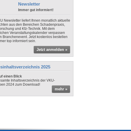
Newsletter
Immer gut informiert!
U Newsletter liefert Ihnen monatlich aktuelle
chten aus den Bereichen Schadenpraxis,
forschung und Kfz-Technik. Mit dem
lichen Veranstaltungskalender verpassen
in Branchenevent. Jetzt kostenlos bestellen
er top informiert sein.
Jetzt anmelden »
sinhaltsverzeichnis 2025
f einen Blick
samte Inhaltsverzeichnis der VKU-
ben 2024 zum Download!
mehr »