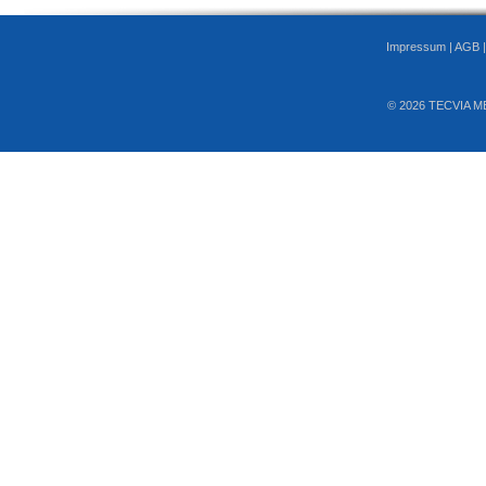
Impressum
|
AGB
© 2026 TECVIA M