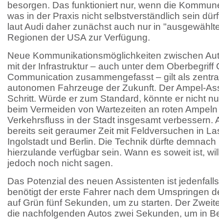
besorgen. Das funktioniert nur, wenn die Kommune
was in der Praxis nicht selbstverständlich sein dürf
laut Audi daher zunächst auch nur in "ausgewählt
Regionen der USA zur Verfügung.
Neue Kommunikationsmöglichkeiten zwischen Aut
mit der Infrastruktur – auch unter dem Oberbegriff 
Communication zusammengefasst – gilt als zentral
autonomen Fahrzeuge der Zukunft. Der Ampel-Assis
Schritt. Würde er zum Standard, könnte er nicht n
beim Vermeiden von Wartezeiten an roten Ampeln 
Verkehrsfluss in der Stadt insgesamt verbessern. A
bereits seit geraumer Zeit mit Feldversuchen in L
Ingolstadt und Berlin. Die Technik dürfte demnach
hierzulande verfügbar sein. Wann es soweit ist, will
jedoch noch nicht sagen.
Das Potenzial des neuen Assistenten ist jedenfalls
benötigt der erste Fahrer nach dem Umspringen d
auf Grün fünf Sekunden, um zu starten. Der Zweite
die nachfolgenden Autos zwei Sekunden, um in