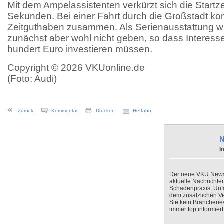
Mit dem Ampelassistenten verkürzt sich die Startze
Sekunden. Bei einer Fahrt durch die Großstadt ko
Zeitguthaben zusammen. Als Serienausstattung wi
zunächst aber wohl nicht geben, so dass Interess
hundert Euro investieren müssen.
Copyright © 2026 VKUonline.de
(Foto: Audi)
Zurück
Kommentar
Drucken
Heftabo
N
I
Der neue VKU Newsle
aktuelle Nachrichte
Schadenpraxis, Unfa
dem zusätzlichen V
Sie kein Branchenev
immer top informiert