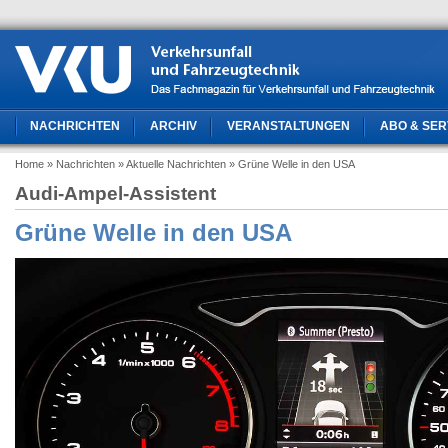
NACHRICHTEN
ARCHIV
VERANSTALTUNGEN
ABO & SER
Home
» Nachrichten
» Aktuelle Nachrichten
» Grüne Welle in den USA
Audi-Ampel-Assistent
Grüne Welle in den USA