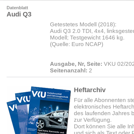
Datenblatt
Audi Q3
Getestetes Modell (2018):
Audi Q3 2.0 TDI, 4x4, linksgesteu
Modell; Testgewicht 1646 kg.
(Quelle: Euro NCAP)
Ausgabe, Nr, Seite:
VKU 02/202
Seitenanzahl:
2
Heftarchiv
Für alle Abonnenten ste
elektronisches Heftarc
des laufenden Jahres b
zur Verfügung.
Dort können Sie alle In
und sich als Text oder