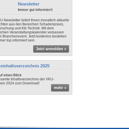
Newsletter
Immer gut informiert!
U Newsletter liefert Ihnen monatlich aktuelle
chten aus den Bereichen Schadenpraxis,
forschung und Kfz-Technik. Mit dem
lichen Veranstaltungskalender verpassen
in Branchenevent. Jetzt kostenlos bestellen
er top informiert sein.
Jetzt anmelden »
sinhaltsverzeichnis 2025
f einen Blick
samte Inhaltsverzeichnis der VKU-
ben 2024 zum Download!
mehr »