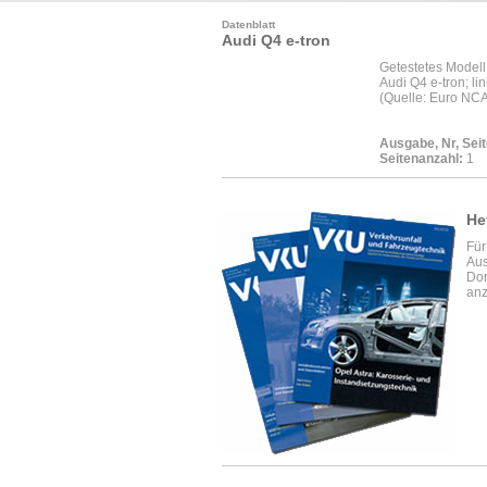
Datenblatt
Audi Q4 e-tron
Getestetes Modell
Audi Q4 e-tron; li
(Quelle: Euro NC
Ausgabe, Nr, Seit
Seitenanzahl:
1
He
Für
Aus
Dor
anz