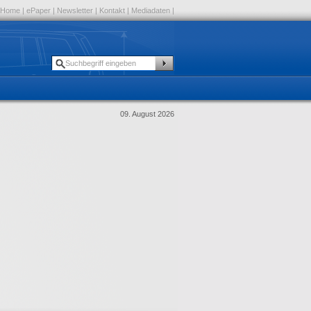
Home
|
ePaper
|
Newsletter
|
Kontakt
|
Mediadaten
|
09. August 2026