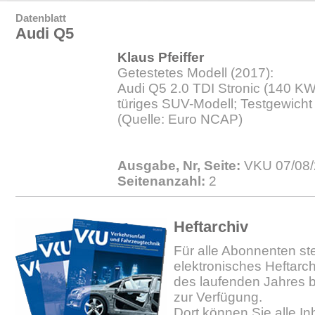
Datenblatt
Audi Q5
Klaus Pfeiffer
Getestetes Modell (2017):
Audi Q5 2.0 TDI Stronic (140 KW)
türiges SUV-Modell; Testgewicht
(Quelle: Euro NCAP)
Ausgabe, Nr, Seite:
VKU 07/08/
Seitenanzahl:
2
Heftarchiv
Für alle Abonnenten ste
elektronisches Heftarc
des laufenden Jahres b
zur Verfügung.
Dort können Sie alle In