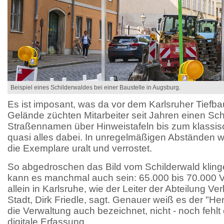
Beispiel eines Schilderwaldes bei einer Baustelle in Augsburg.
Es ist imposant, was da vor dem Karlsruher Tiefb
Gelände züchten Mitarbeiter seit Jahren einen Sc
Straßennamen über Hinweistafeln bis zum klassisc
quasi alles dabei. In unregelmäßigen Abständen wi
die Exemplare uralt und verrostet.
So abgedroschen das Bild vom Schilderwald kling
kann es manchmal auch sein: 65.000 bis 70.000 
allein in Karlsruhe, wie der Leiter der Abteilung V
Stadt, Dirk Friedle, sagt. Genauer weiß es der "Her
die Verwaltung auch bezeichnet, nicht - noch fehl
digitale Erfassung.