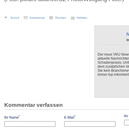
Zurück
Kommentar
Drucken
Heftabo
N
I
Der neue VKU Newsle
aktuelle Nachrichte
Schadenpraxis, Unfa
dem zusätzlichen V
Sie kein Branchenev
immer top informiert
Kommentar verfassen
Ih
*
*
Ihr Name
E-Mail