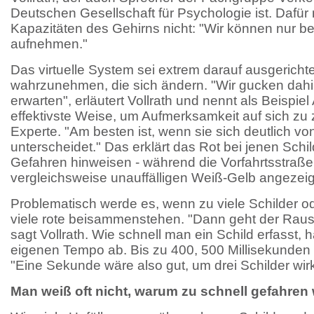
Deutschen Gesellschaft für Psychologie ist. Dafür 
Kapazitäten des Gehirns nicht: "Wir können nur b
aufnehmen."
Das virtuelle System sei extrem darauf ausgerichte
wahrzunehmen, die sich ändern. "Wir gucken dahi
erwarten", erläutert Vollrath und nennt als Beispie
effektivste Weise, um Aufmerksamkeit auf sich zu 
Experte. "Am besten ist, wenn sie sich deutlich 
unterscheidet." Das erklärt das Rot bei jenen Schi
Gefahren hinweisen - während die Vorfahrtsstraße
vergleichsweise unauffälligen Weiß-Gelb angezeigt
Problematisch werde es, wenn zu viele Schilder o
viele rote beisammenstehen. "Dann geht der Rauss
sagt Vollrath. Wie schnell man ein Schild erfasst
eigenen Tempo ab. Bis zu 400, 500 Millisekunden
"Eine Sekunde wäre also gut, um drei Schilder wi
Man weiß oft nicht, warum zu schnell gefahren