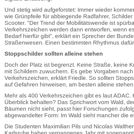
Und stetig wird aufgeforstet: Immer wieder komme
wie Grünpfeile für abbiegende Radfahrer, Schilder
Scooter. "Der Trend der Mobilitätswende ist spürba
Verkehrszeichen werden dann entworfen, wenn es
Bedarf hierfür gibt", erklärt ein Sprecher der Bunde
Straßenwesen. Einen bestimmten Rhythmus dafür 
Stoppschilder sollten alleine stehen
Doch der Platz ist begrenzt. Keine Straße, keine K
mit Schildern zuwuchern. Es gebe Vorgaben nach 
Verkehrszeichen, erklärt Friedle. So sollten Stopps
auf Gefahren hinweisen, am besten alleine stehen
Mehr als 400 Verkehrszeichen gibt es laut ADAC
Überblick behalten? Das Sprichwort vom Wald, de
Bäumen nicht sieht, passt hier Forschungen zufolg
abgewandelter Form: Im Wald sieht mancher die e
Die Studenten Maximilian Pils und Nicolas Walthe
Karlsruhe haben vergangenes Jahr mit sogenannte