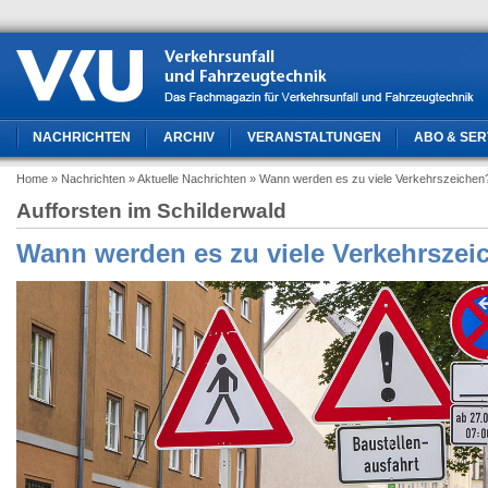
NACHRICHTEN
ARCHIV
VERANSTALTUNGEN
ABO & SER
Home
» Nachrichten
» Aktuelle Nachrichten
» Wann werden es zu viele Verkehrszeichen
Aufforsten im Schilderwald
Wann werden es zu viele Verkehrszei