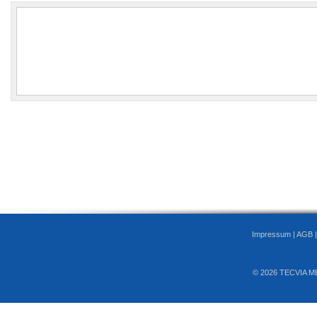
Impressum
|
AGB
© 2026 TECVIA M