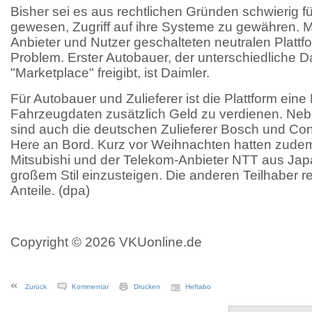
Bisher sei es aus rechtlichen Gründen schwierig für
gewesen, Zugriff auf ihre Systeme zu gewähren. M
Anbieter und Nutzer geschalteten neutralen Platt
Problem. Erster Autobauer, der unterschiedliche 
"Marketplace" freigibt, ist Daimler.
Für Autobauer und Zulieferer ist die Plattform eine 
Fahrzeugdaten zusätzlich Geld zu verdienen. Nebe
sind auch die deutschen Zulieferer Bosch und Cont
Here an Bord. Kurz vor Weihnachten hatten zude
Mitsubishi und der Telekom-Anbieter NTT aus Jap
großem Stil einzusteigen. Die anderen Teilhaber re
Anteile. (dpa)
Copyright © 2026 VKUonline.de
Zurück
Kommentar
Drucken
Heftabo