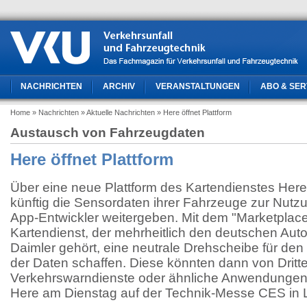
NACHRICHTEN
ARCHIV
VERANSTALTUNGEN
ABO & SER
Home
» Nachrichten
» Aktuelle Nachrichten
» Here öffnet Plattform
Austausch von Fahrzeugdaten
Here öffnet Plattform
Über eine neue Plattform des Kartendienstes Here
künftig die Sensordaten ihrer Fahrzeuge zur Nutz
App-Entwickler weitergeben. Mit dem "Marketplace" 
Kartendienst, der mehrheitlich den deutschen Au
Daimler gehört, eine neutrale Drehscheibe für de
der Daten schaffen. Diese könnten dann von Dritte
Verkehrswarndienste oder ähnliche Anwendungen g
Here am Dienstag auf der Technik-Messe CES in 