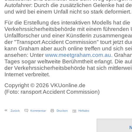
Autofahrer: Durch die zusätzlichen Gelenke hat der
und wird bei einem Unfall nicht so stark deformiert.
Für die Erstellung des interaktiven Modells hat die
Verkehrssicherheitsbehörde mit einem führenden U
Unfallforscher und einer Künstlerin zusammengearbe
der "Transport Accident Commission" tourt jetzt du
kann Graham aber auch online treffen und sich s
ansehen: Unter
www.meetgraham.com.au.
Graham 
Tages sogar weltweite Berühmtheit erlangt. Die a
der Verkehrssicherheitsbehörde hat sich mittlerweil
Internet verbreitet.
Copyright © 2026 VKUonline.de
(Foto: ransport Accident Commission)
Zurück
Kommentar
Drucken
Heftabo
N