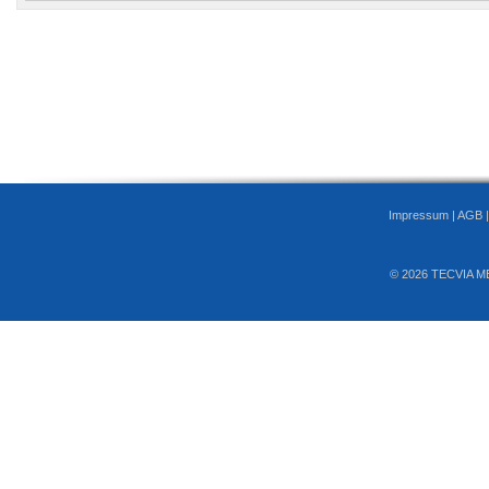
Impressum
|
AGB
© 2026 TECVIA M