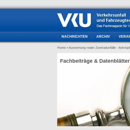
NACHRICHTEN
ARCHIV
VERA
Home
» Auswertung realer Zweiradunfälle - Anknüp
Fachbeiträge & Datenblätter