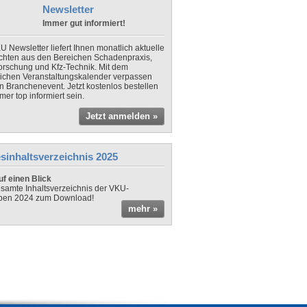
Newsletter
Immer gut informiert!
U Newsletter liefert Ihnen monatlich aktuelle
chten aus den Bereichen Schadenpraxis,
forschung und Kfz-Technik. Mit dem
lichen Veranstaltungskalender verpassen
in Branchenevent. Jetzt kostenlos bestellen
er top informiert sein.
Jetzt anmelden »
sinhaltsverzeichnis 2025
f einen Blick
samte Inhaltsverzeichnis der VKU-
ben 2024 zum Download!
mehr »