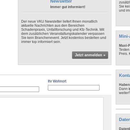
Newsletter
zusätz
Sie ke
Immer gut informiert!
und imm
Der neue VKU Newsletter liefert Ihnen monatlich
aktuelle Nachrichten aus den Bereichen
Schadenpraxis, Unfallforschung und Kfz-Technik. Mit
dem zusätzlichen Veranstaltungskalender verpassen
Mini
Sie kein Branchenevent. Jetzt kostenlos bestellen und
immer top informiert sein.
Maxi-P
Testen
Preis.
Jetzt anmelden »
Kont
Ihr Wohnort
Haben 
Dann k
weiter!
Daten
Datenb