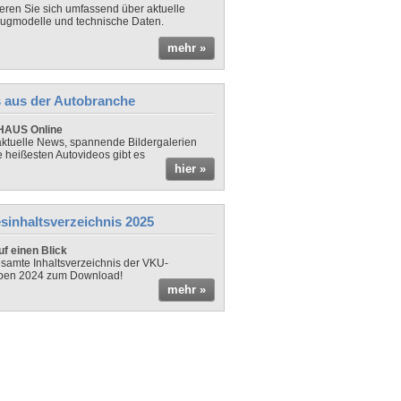
ieren Sie sich umfassend über aktuelle
ugmodelle und technische Daten.
mehr »
 aus der Autobranche
AUS Online
ktuelle News, spannende Bildergalerien
e heißesten Autovideos gibt es
hier »
sinhaltsverzeichnis 2025
f einen Blick
samte Inhaltsverzeichnis der VKU-
ben 2024 zum Download!
mehr »