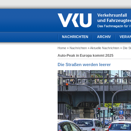
NACHRICHTEN
ARCHIV
VERA
Home
» Nachrichten
» Aktuelle Nachrichten
» Die S
Auto-Peak in Europa kommt 2025
Die Straßen werden leerer