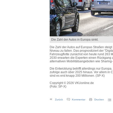
Die Zahl der Autos in Europa sinkt.
Die Zahl der Autos auf Europas Straßen steigt
Niveau zu fallen. Das prognostiziert der "Dig
Fahrzeugflotte zunächst von heute rund 263 M
2030 erwarten die Experten einen Rückgang a
alternativen Mobilitätsangeboten wie Sharin
Die Entwicklung betrifft allerdings nur Euro
zufolge auch über 2025 hinaus. Vor allem in 
sind es erst knapp 200 Millionen. (SP-X)
Copyright © 2026 VKUonline.de
(Foto: SP-X)
Zurück
Kommentar
Drucken