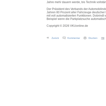
Jahre mehr dauern werde, bis Technik vollstä
Der Präsident des Verbands der Automobilindu
Jahren 80 Prozent aller Fahrzeuge deutscher 
mit voll automatisierten Funktionen. Dobrindt
Beispiel wenn die Parkplatzsuche automatisch 
Copyright © 2026 VKUonline.de
Zurück
Kommentar
Drucken