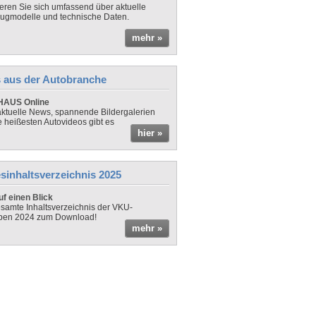
ieren Sie sich umfassend über aktuelle
ugmodelle und technische Daten.
mehr »
 aus der Autobranche
AUS Online
ktuelle News, spannende Bildergalerien
e heißesten Autovideos gibt es
hier »
sinhaltsverzeichnis 2025
f einen Blick
samte Inhaltsverzeichnis der VKU-
ben 2024 zum Download!
mehr »