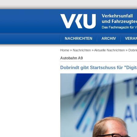
NACHRICHTEN
ARCHIV
VERA
Home
» Nachrichten
» Aktuelle Nachrichten
» Dobri
Autobahn A9
Dobrindt gibt Startschuss für "Digit