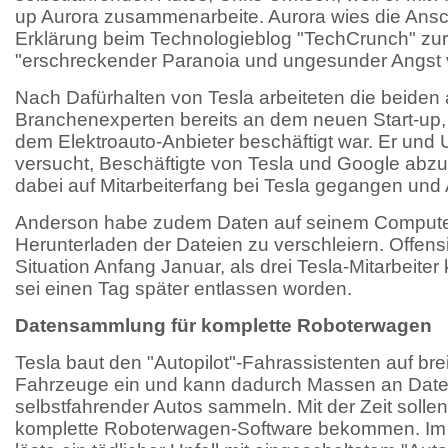
up Aurora zusammenarbeite. Aurora wies die Ansc
Erklärung beim Technologieblog "TechCrunch" zur
"erschreckender Paranoia und ungesunder Angst 
Nach Dafürhalten von Tesla arbeiteten die beide
Branchenexperten bereits an dem neuen Start-up,
dem Elektroauto-Anbieter beschäftigt war. Er und
versucht, Beschäftigte von Tesla und Google abz
dabei auf Mitarbeiterfang bei Tesla gegangen und
Anderson habe zudem Daten auf seinem Computer
Herunterladen der Dateien zu verschleiern. Offensic
Situation Anfang Januar, als drei Tesla-Mitarbeite
sei einen Tag später entlassen worden.
Datensammlung für komplette Roboterwagen
Tesla baut den "Autopilot"-Fahrassistenten auf brei
Fahrzeuge ein und kann dadurch Massen an Daten
selbstfahrender Autos sammeln. Mit der Zeit solle
komplette Roboterwagen-Software bekommen. Im