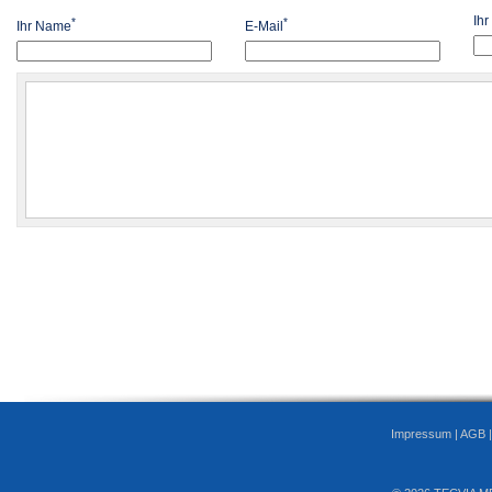
Ih
*
*
Ihr Name
E-Mail
Impressum
|
AGB