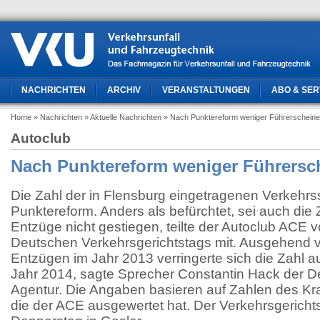
NACHRICHTEN
ARCHIV
VERANSTALTUNGEN
ABO & SER
Home
» Nachrichten
» Aktuelle Nachrichten
» Nach Punktereform weniger Führerscheine
Autoclub
Nach Punktereform weniger Führersc
Die Zahl der in Flensburg eingetragenen Verkehrss
Punktereform. Anders als befürchtet, sei auch die 
Entzüge nicht gestiegen, teilte der Autoclub ACE 
Deutschen Verkehrsgerichtstags mit. Ausgehend 
Entzügen im Jahr 2013 verringerte sich die Zahl 
Jahr 2014, sagte Sprecher Constantin Hack der 
Agentur. Die Angaben basieren auf Zahlen des Kr
die der ACE ausgewertet hat. Der Verkehrsgericht