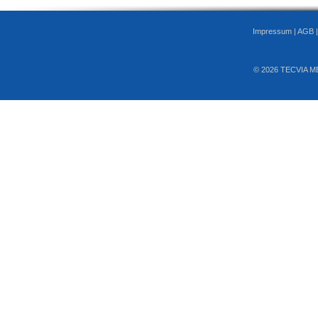
Impressum
|
AGB
© 2026 TECVIA M