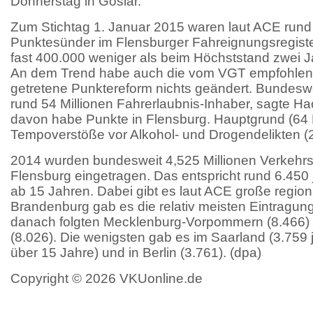
Donnerstag in Goslar.
Zum Stichtag 1. Januar 2015 waren laut ACE rund 
Punktesünder im Flensburger Fahreignungsregister 
fast 400.000 weniger als beim Höchststand zwei J
An dem Trend habe auch die vom VGT empfohlene
getretene Punktereform nichts geändert. Bundesw
rund 54 Millionen Fahrerlaubnis-Inhaber, sagte Ha
davon habe Punkte in Flensburg. Hauptgrund (64 
Tempoverstöße vor Alkohol- und Drogendelikten (
2014 wurden bundesweit 4,525 Millionen Verkehrs
Flensburg eingetragen. Das entspricht rund 6.450
ab 15 Jahren. Dabei gibt es laut ACE große region
Brandenburg gab es die relativ meisten Eintragung
danach folgten Mecklenburg-Vorpommern (8.466)
(8.026). Die wenigsten gab es im Saarland (3.759
über 15 Jahre) und in Berlin (3.761). (dpa)
Copyright © 2026 VKUonline.de