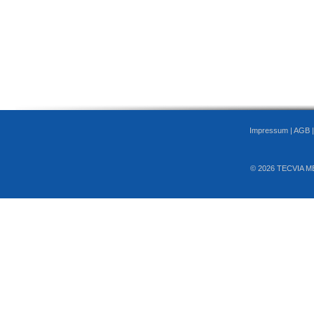
Impressum
|
AGB
© 2026 TECVIA M