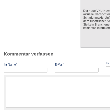
Der neue VKU Newsle
aktuelle Nachrichte
Schadenpraxis, Unfa
dem zusätzlichen V
Sie kein Branchenev
immer top informiert
Kommentar verfassen
Ih
*
*
Ihr Name
E-Mail