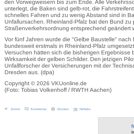
den Vorwegweisern bis zum Ende. Alle Verkehrssch
unterlegt, die Baken sind gelb-rot, die Fahrstreife
schnelles Fahren und zu wenig Abstand sind in Ba
Unfallursachen. Rheinland-Pfalz bat den Bund zu p
Straßenverkehrsordnung entsprechend geändert 
Vor fünf Jahren wurde die "Gelbe Baustelle" nac
bundesweit erstmals in Rheinland-Pfalz umgesetzt
Versuchen hätten sich die bisherigen Ergebnisse be
Wirksamkeit der gelben Schilder. Den jetzigen Pil
Unfallforscher der Versicherungen mit der Technis
Dresden aus. (dpa)
Copyright © 2026 VKUonline.de
(Foto: Tobias Volkenhoff / RWTH Aachen)
Zurück
Kommentar
Drucken
Heftabo
N
I