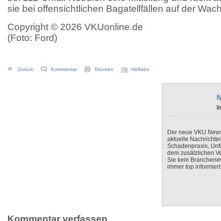
sie bei offensichtlichen Bagatellfällen auf der Wach
Copyright © 2026 VKUonline.de
(Foto: Ford)
Zurück
Kommentar
Drucken
Heftabo
N
I
Der neue VKU Newsle
aktuelle Nachrichte
Schadenpraxis, Unfa
dem zusätzlichen V
Sie kein Branchenev
immer top informiert
Kommentar verfassen