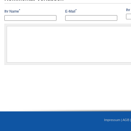
Ih
*
*
Ihr Name
E-Mail
Impressum
|
AGB