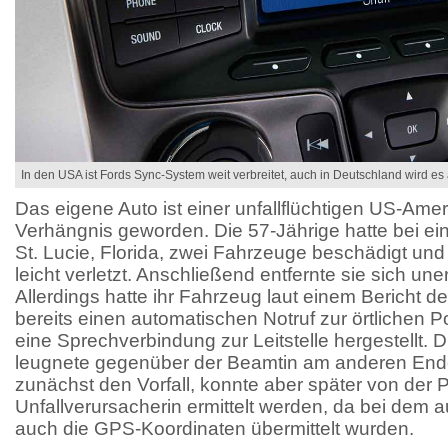
In den USA ist Fords Sync-System weit verbreitet, auch in Deutschland wird es
Das eigene Auto ist einer unfallflüchtigen US-Amer
Verhängnis geworden. Die 57-Jährige hatte bei ein
St. Lucie, Florida, zwei Fahrzeuge beschädigt und
leicht verletzt. Anschließend entfernte sie sich une
Allerdings hatte ihr Fahrzeug laut einem Bericht
bereits einen automatischen Notruf zur örtlichen P
eine Sprechverbindung zur Leitstelle hergestellt. Di
leugnete gegenüber der Beamtin am anderen Ende
zunächst den Vorfall, konnte aber später von der P
Unfallverursacherin ermittelt werden, da bei dem a
auch die GPS-Koordinaten übermittelt wurden.