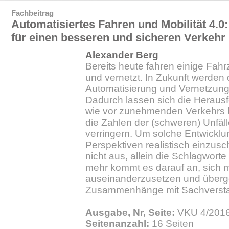
Fachbeitrag
Automatisiertes Fahren und Mobilität 4.0:
für einen besseren und sicheren Verkehr
Alexander Berg
Bereits heute fahren einige Fahr
und vernetzt. In Zukunft werden 
Automatisierung und Vernetzung 
Dadurch lassen sich die Heraus
wie vor zunehmenden Verkehrs 
die Zahlen der (schweren) Unfäll
verringern. Um solche Entwickl
Perspektiven realistisch einzusc
nicht aus, allein die Schlagwort
mehr kommt es darauf an, sich mi
auseinanderzusetzen und überg
Zusammenhänge mit Sachversta
Ausgabe, Nr, Seite:
VKU 4/2016.
Seitenanzahl:
16 Seiten