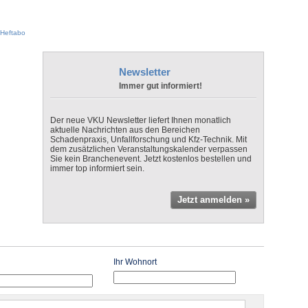
Heftabo
Newsletter
Immer gut informiert!
Der neue VKU Newsletter liefert Ihnen monatlich
aktuelle Nachrichten aus den Bereichen
Schadenpraxis, Unfallforschung und Kfz-Technik. Mit
dem zusätzlichen Veranstaltungskalender verpassen
Sie kein Branchenevent. Jetzt kostenlos bestellen und
immer top informiert sein.
Jetzt anmelden »
Ihr Wohnort