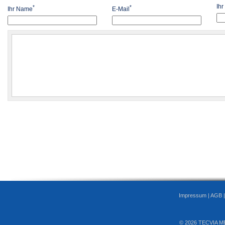
Ih
*
*
Ihr Name
E-Mail
Impressum
|
AGB
© 2026 TECVIA M