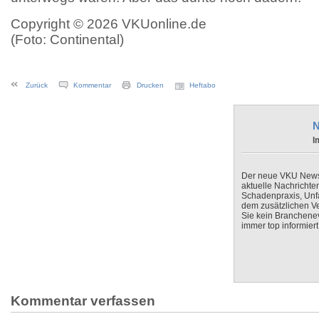
Copyright © 2026 VKUonline.de
(Foto: Continental)
Zurück
Kommentar
Drucken
Heftabo
N
I
Der neue VKU Newsle
aktuelle Nachrichte
Schadenpraxis, Unfa
dem zusätzlichen V
Sie kein Branchenev
immer top informiert
Kommentar verfassen