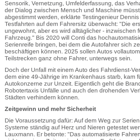
Sensorik, Vernetzung, Umfelderfassung, das Verhal
der Dialog zwischen Mensch und Maschine müsst
abgestimmt werden, erklärte Testingenieur Dennis 
Testfahrten auf dem Fahrersitz überwacht: "Die er
ungewohnt, aber es wird alltäglicher - inzwischen 
Fahrzeug." Bis 2020 will Conti das hochautomatisi
Serienreife bringen, bei dem die Autofahrer sich z
beschäftigen können. 2025 sollen Autos vollautoma
Teilstrecken ganz ohne Fahrer, unterwegs sein.
Doch der Unfall mit einem Auto des Fahrdienst-Ver
dem eine 49-Jährige im Krankenhaus starb, kam fü
Autokonzerne zur Unzeit. Eigentlich geht die Bra
Robotertaxis Unfälle und auch den drohenden Verk
Städten verhindern können.
Zeitgewinn und mehr Sicherheit
Die Voraussetzung dafür: Auf dem Weg zur Serien
Systeme ständig auf Herz und Nieren getestet werd
Lauxmann. Er betonte: "Das automatisierte Fahren