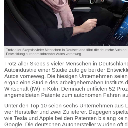
Trotz aller Skepsis vieler Menschen in Deutschland fährt die deutsche Autoindus
Entwicklung autonom fahrender Autos vorneweg.
Trotz aller Skepsis vieler Menschen in Deutschlan
Autoindustrie einer Studie zufolge bei der Entwic
Autos vorneweg. Die hiesigen Unternehmen seien 
ergab eine Studie des arbeitgebernahen Instituts 
Wirtschaft (IW) in Köln. Demnach entfielen 52 Proz
angemeldeten Patente zum autonomen Fahren auf 
Unter den Top 10 seien sechs Unternehmen aus D
vier Hersteller und zwei Zulieferer. Dagegen spie
wie Tesla und Apple bei den Patenten bislang kein
Google. Die deutschen Autohersteller wurden oft daf