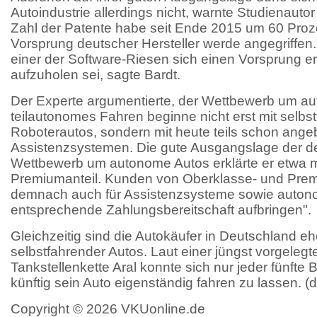
Autoindustrie allerdings nicht, warnte Studienauto
Zahl der Patente habe seit Ende 2015 um 60 Pro
Vorsprung deutscher Hersteller werde angegriffen.
einer der Software-Riesen sich einen Vorsprung er
aufzuholen sei, sagte Bardt.
Der Experte argumentierte, der Wettbewerb um a
teilautonomes Fahren beginne nicht erst mit selbs
Roboterautos, sondern mit heute teils schon ang
Assistenzsystemen. Die gute Ausgangslage der de
Wettbewerb um autonome Autos erklärte er etwa 
Premiumanteil. Kunden von Oberklasse- und Prem
demnach auch für Assistenzsysteme sowie auton
entsprechende Zahlungsbereitschaft aufbringen".
Gleichzeitig sind die Autokäufer in Deutschland eh
selbstfahrender Autos. Laut einer jüngst vorgeleg
Tankstellenkette Aral konnte sich nur jeder fünfte B
künftig sein Auto eigenständig fahren zu lassen. (
Copyright © 2026 VKUonline.de