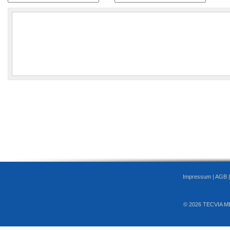
Impressum
|
AGB
© 2026 TECVIA M