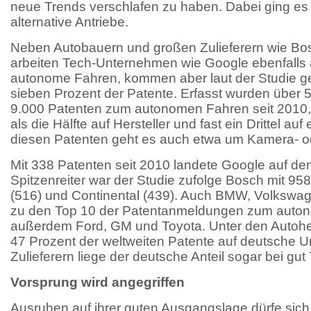
neue Trends verschlafen zu haben. Dabei ging es
alternative Antriebe.
Neben Autobauern und großen Zulieferern wie Bo
arbeiten Tech-Unternehmen wie Google ebenfalls
autonome Fahren, kommen aber laut der Studie ge
sieben Prozent der Patente. Erfasst wurden über 
9.000 Patenten zum autonomen Fahren seit 2010,
als die Hälfte auf Hersteller und fast ein Drittel auf 
diesen Patenten geht es auch etwa um Kamera- 
Mit 338 Patenten seit 2010 landete Google auf de
Spitzenreiter war der Studie zufolge Bosch mit 95
(516) und Continental (439). Auch BMW, Volkswa
zu den Top 10 der Patentanmeldungen zum auto
außerdem Ford, GM und Toyota. Unter den Autohers
47 Prozent der weltweiten Patente auf deutsche 
Zulieferern liege der deutsche Anteil sogar bei gut
Vorsprung wird angegriffen
Ausruhen auf ihrer guten Ausgangslage dürfe sich