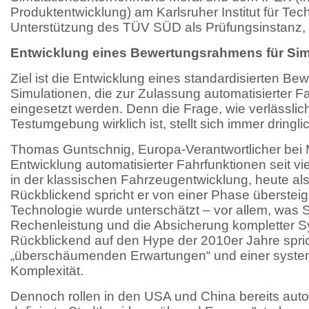
Produktentwicklung) am Karlsruher Institut für Tech
Unterstützung des TÜV SÜD als Prüfungsinstanz, w
Entwicklung eines Bewertungsrahmens für Sim
Ziel ist die Entwicklung eines standardisierten B
Simulationen, die zur Zulassung automatisierter F
eingesetzt werden. Denn die Frage, wie verlässlich 
Testumgebung wirklich ist, stellt sich immer dringli
Thomas Guntschnig, Europa-Verantwortlicher bei Mo
Entwicklung automatisierter Fahrfunktionen seit v
in der klassischen Fahrzeugentwicklung, heute als
Rückblickend spricht er von einer Phase übersteig
Technologie wurde unterschätzt – vor allem, was 
Rechenleistung und die Absicherung kompletter Sys
Rückblickend auf den Hype der 2010er Jahre spric
„überschäumenden Erwartungen“ und einer system
Komplexität.
Dennoch rollen in den USA und China bereits aut