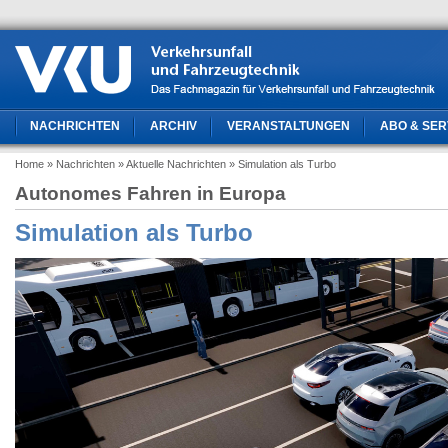
NACHRICHTEN
ARCHIV
VERANSTALTUNGEN
ABO & SER
Home
» Nachrichten
» Aktuelle Nachrichten
» Simulation als Turbo
Autonomes Fahren in Europa
Simulation als Turbo