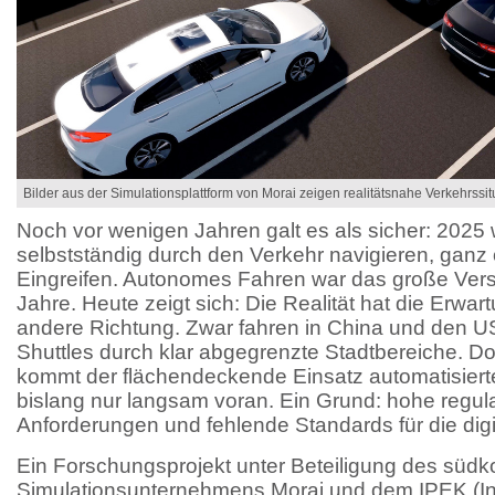
Bilder aus der Simulationsplattform von Morai zeigen realitätsnahe Verkehrssit
Noch vor wenigen Jahren galt es als sicher: 2025
selbstständig durch den Verkehr navigieren, gan
Eingreifen. Autonomes Fahren war das große Ver
Jahre. Heute zeigt sich: Die Realität hat die Erwar
andere Richtung. Zwar fahren in China und den 
Shuttles durch klar abgegrenzte Stadtbereiche. Do
kommt der flächendeckende Einsatz automatisiert
bislang nur langsam voran. Ein Grund: hohe regul
Anforderungen und fehlende Standards für die digi
Ein Forschungsprojekt unter Beteiligung des süd
Simulationsunternehmens Morai und dem IPEK (Inst