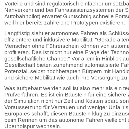
Vorteile und sind regulatorisch einfacher umsetzba
Nahverkehr und bei Fahrassistenzsystemen der Stu
Autobahnpilot) erwartet Guntschnig schnelle Fortschr
weil hier bereits zahlreiche Prototypen existieren.
Langfristig sieht er autonomes Fahren als Schlüsse
effizientere und inklusivere Mobilität: "Gerade äl
Menschen ohne Führerschein können von automati
profitieren. Das ist nicht nur eine Frage der Techno
gesellschaftliche Chance." Vor allem in Hinblick au
Gesellschaft bieten zunehmend automatisierte Fa
Potenzial, selbst hochbetagten Bürgern mit Handic
und sichere Mobilität wie auch ihre Versorgung zu
Was aufgebaut werden soll ist also mehr als ein t
Prüfverfahren. Es ist ein Baustein für eine sichere
der Simulation nicht nur Zeit und Kosten spart, so
Voraussetzung für Vertrauen und weniger Unfallris
Europa es schafft, diesen Baustein klug zu einzu
beim Rennen um das autonome Fahren vielleicht s
Überholspur wechseln.