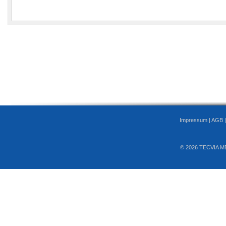
Impressum
|
AGB
© 2026 TECVIA M