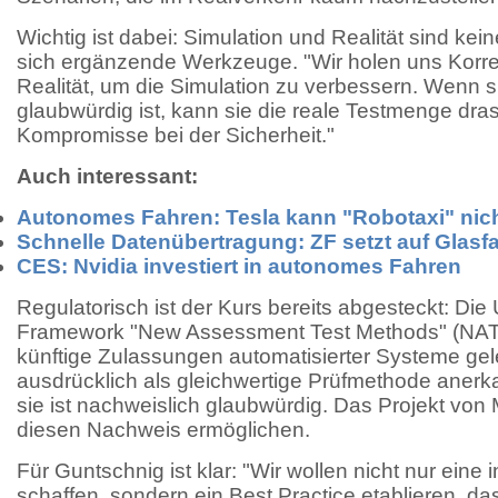
Wichtig ist dabei: Simulation und Realität sind k
sich ergänzende Werkzeuge. "Wir holen uns Korre
Realität, um die Simulation zu verbessern. Wenn 
glaubwürdig ist, kann sie die reale Testmenge dras
Kompromisse bei der Sicherheit."
Auch interessant:
Autonomes Fahren: Tesla kann "Robotaxi" nich
Schnelle Datenübertragung: ZF setzt auf Glasf
CES: Nvidia investiert in autonomes Fahren
Regulatorisch ist der Kurs bereits abgesteckt: Di
Framework "New Assessment Test Methods" (NA
künftige Zulassungen automatisierter Systeme geleg
ausdrücklich als gleichwertige Prüfmethode anerk
sie ist nachweislich glaubwürdig. Das Projekt von 
diesen Nachweis ermöglichen.
Für Guntschnig ist klar: "Wir wollen nicht nur eine
schaffen, sondern ein Best Practice etablieren, das 