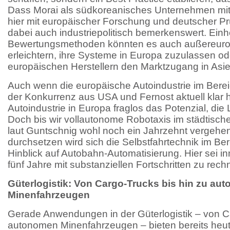
Dass Morai als südkoreanisches Unternehmen mit 
hier mit europäischer Forschung und deutscher Prüf
dabei auch industriepolitisch bemerkenswert. Einhe
Bewertungsmethoden könnten es auch außereuro
erleichtern, ihre Systeme in Europa zuzulassen o
europäischen Herstellern den Marktzugang in Asi
Auch wenn die europäische Autoindustrie im Ber
der Konkurrenz aus USA und Fernost aktuell klar hi
Autoindustrie in Europa fraglos das Potenzial, die
Doch bis wir vollautonome Robotaxis im städtisch
laut Guntschnig wohl noch ein Jahrzehnt vergehen
durchsetzen wird sich die Selbstfahrtechnik im Ber
Hinblick auf Autobahn-Automatisierung. Hier sei i
fünf Jahre mit substanziellen Fortschritten zu rech
Güterlogistik: Von Cargo-Trucks bis hin zu au
Minenfahrzeugen
Gerade Anwendungen in der Güterlogistik – von Ca
autonomen Minenfahrzeugen – bieten bereits heute