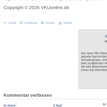
Copyright © 2026 VKUonline.de
Zurück
Kommentar
Drucken
Heftabo
N
I
Der neue VKU Newsle
aktuelle Nachrichte
Schadenpraxis, Unfa
dem zusätzlichen V
Sie kein Branchenev
immer top informiert
Kommentar verfassen
Ih
*
*
Ihr Name
E-Mail