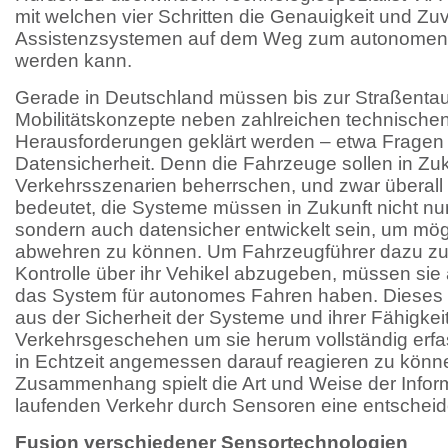
mit welchen vier Schritten die Genauigkeit und Zuv
Assistenzsystemen auf dem Weg zum autonomen 
werden kann.
Gerade in Deutschland müssen bis zur Straßentau
Mobilitätskonzepte neben zahlreichen technischen 
Herausforderungen geklärt werden – etwa Fragen 
Datensicherheit. Denn die Fahrzeuge sollen in Zuk
Verkehrsszenarien beherrschen, und zwar überall 
bedeutet, die Systeme müssen in Zukunft nicht nur
sondern auch datensicher entwickelt sein, um mög
abwehren zu können. Um Fahrzeugführer dazu zu
Kontrolle über ihr Vehikel abzugeben, müssen sie 
das System für autonomes Fahren haben. Dieses V
aus der Sicherheit der Systeme und ihrer Fähigkei
Verkehrsgeschehen um sie herum vollständig erfa
in Echtzeit angemessen darauf reagieren zu könn
Zusammenhang spielt die Art und Weise der Info
laufenden Verkehr durch Sensoren eine entscheid
Fusion verschiedener Sensortechnologien