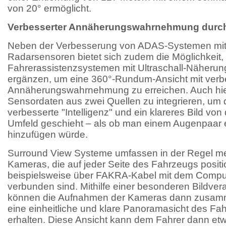
von 20° ermöglicht.
Verbesserter Annäherungswahrnehmung durch
Neben der Verbesserung von ADAS-Systemen mith
Radarsensoren bietet sich zudem die Möglichkeit
Fahrerassistenzsystemen mit Ultraschall-Näheru
ergänzen, um eine 360°-Rundum-Ansicht mit verb
Annäherungswahrnehmung zu erreichen. Auch hier
Sensordaten aus zwei Quellen zu integrieren, um
verbesserte "Intelligenz" und ein klareres Bild v
Umfeld geschieht – als ob man einem Augenpaar 
hinzufügen würde.
Surround View Systeme umfassen in der Regel m
Kameras, die auf jeder Seite des Fahrzeugs positi
beispielsweise über FAKRA-Kabel mit dem Compu
verbunden sind. Mithilfe einer besonderen Bildver
können die Aufnahmen der Kameras dann zusam
eine einheitliche und klare Panoramasicht des F
erhalten. Diese Ansicht kann dem Fahrer dann etwa