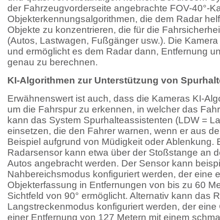
der Fahrzeugvorderseite angebrachte FOV-40°-K
Objekterkennungsalgorithmen, die dem Radar helfe
Objekte zu konzentrieren, die für die Fahrsicherh
(Autos, Lastwagen, Fußgänger usw.). Die Kamera 
und ermöglicht es dem Radar dann, Entfernung u
genau zu berechnen.
KI-Algorithmen zur Unterstützung von Spurhal
Erwähnenswert ist auch, dass die Kameras KI-Al
um die Fahrspur zu erkennen, in welcher das Fahr
kann das System Spurhalteassistenten (LDW = La
einsetzen, die den Fahrer warnen, wenn er aus de
Beispiel aufgrund von Müdigkeit oder Ablenkung. E
Radarsensor kann etwa über der Stoßstange an de
Autos angebracht werden. Der Sensor kann beispi
Nahbereichsmodus konfiguriert werden, der eine e
Objekterfassung in Entfernungen von bis zu 60 Me
Sichtfeld von 90° ermöglicht. Alternativ kann das 
Langstreckenmodus konfiguriert werden, der eine 
einer Entfernung von 127 Metern mit einem schmal