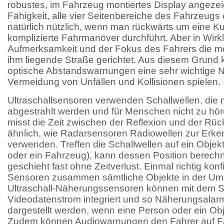
robustes, im Fahrzeug montiertes Display angezei
Fähigkeit, alle vier Seitenbereiche des Fahrzeugs
natürlich nützlich, wenn man rückwärts um eine Ku
komplizierte Fahrmanöver durchführt. Aber in Wirkli
Aufmerksamkeit und der Fokus des Fahrers die mei
ihm liegende Straße gerichtet. Aus diesem Grund
optische Abstandswarnungen eine sehr wichtige N
Vermeidung von Unfällen und Kollisionen spielen.
Ultraschallsensoren verwenden Schallwellen, die
abgestrahlt werden und für Menschen nicht zu hör
misst die Zeit zwischen der Reflexion und der Rüc
ähnlich, wie Radarsensoren Radiowellen zur Erk
verwenden. Treffen die Schallwellen auf ein Objek
oder ein Fahrzeug), kann dessen Position berechne
geschieht fast ohne Zeitverlust. Einmal richtig konf
Sensoren zusammen sämtliche Objekte in der Um
Ultraschall-Näherungssensoren können mit dem S
Videodatenstrom integriert und so Näherungsalarm
dargestellt werden, wenn eine Person oder ein Obj
Zudem können Audiowarnungen den Fahrer auf F