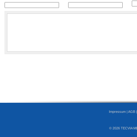
Impressum
|
AGB
© 2026 TECVIA M