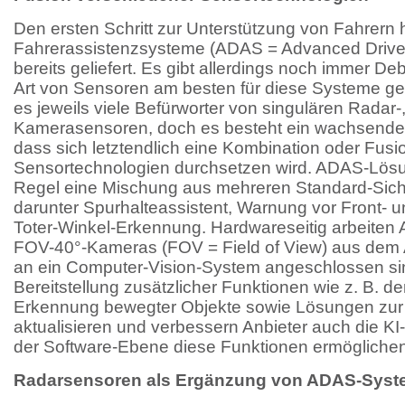
Den ersten Schritt zur Unterstützung von Fahrern
Fahrerassistenzsysteme (ADAS = Advanced Driver
bereits geliefert. Es gibt allerdings noch immer D
Art von Sensoren am besten für diese Systeme gee
es jeweils viele Befürworter von singulären Radar-,
Kamerasensoren, doch es besteht ein wachsende
dass sich letztendlich eine Kombination oder Fus
Sensortechnologien durchsetzen wird. ADAS-Lös
Regel eine Mischung aus mehreren Standard-Siche
darunter Spurhalteassistent, Warnung vor Front- 
Toter-Winkel-Erkennung. Hardwareseitig arbeiten A
FOV-40°-Kameras (FOV = Field of View) aus dem A
an ein Computer-Vision-System angeschlossen si
Bereitstellung zusätzlicher Funktionen wie z. B. 
Erkennung bewegter Objekte sowie Lösungen zu
aktualisieren und verbessern Anbieter auch die KI-
der Software-Ebene diese Funktionen ermöglichen
Radarsensoren als Ergänzung von ADAS-Sys