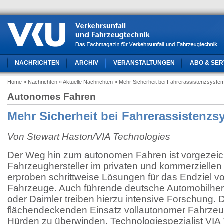
NACHRICHTEN
ARCHIV
VERANSTALTUNGEN
ABO & SER
Home
» Nachrichten
» Aktuelle Nachrichten
» Mehr Sicherheit bei Fahrerassistenzsyste
Autonomes Fahren
Mehr Sicherheit bei Fahrerassistenz
Von Stewart Haston/VIA Technologies
Der Weg hin zum autonomen Fahren ist vorgezeic
Fahrzeughersteller im privaten und kommerziellen
erproben schrittweise Lösungen für das Endziel v
Fahrzeuge. Auch führende deutsche Automobilher
oder Daimler treiben hierzu intensive Forschung.
flächendeckenden Einsatz vollautonomer Fahrzeu
Hürden zu überwinden. Technologiespezialist VIA T