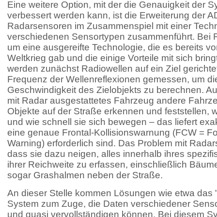
Eine weitere Option, mit der die Genauigkeit der
verbessert werden kann, ist die Erweiterung der
Radarsensoren im Zusammenspiel mit einer Techn
verschiedenen Sensortypen zusammenführt. Bei R
um eine ausgereifte Technologie, die es bereits v
Weltkrieg gab und die einige Vorteile mit sich brin
werden zunächst Radiowellen auf ein Ziel gerichte
Frequenz der Wellenreflexionen gemessen, um di
Geschwindigkeit des Zielobjekts zu berechnen. Au
mit Radar ausgestattetes Fahrzeug andere Fahrz
Objekte auf der Straße erkennen und feststellen, wi
und wie schnell sie sich bewegen – das liefert exak
eine genaue Frontal-Kollisionswarnung (FCW = Fo
Warning) erforderlich sind. Das Problem mit Radar
dass sie dazu neigen, alles innerhalb ihres spezif
ihrer Reichweite zu erfassen, einschließlich Bä
sogar Grashalmen neben der Straße.
An dieser Stelle kommen Lösungen wie etwa das 
System zum Zuge, die Daten verschiedener Sens
und quasi vervollständigen können. Bei diesem S