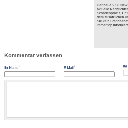
Der neue VKU Newsle
aktuelle Nachrichte
Schadenpraxis, Unfa
dem zusätzlichen V
Sie kein Branchenev
immer top informiert
Kommentar verfassen
Ih
*
*
Ihr Name
E-Mail