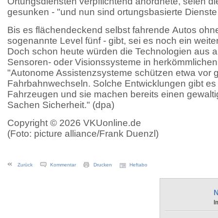
Ortungsdiensten verpflichtend anordnete, seien d
gesunken - "und nun sind ortungsbasierte Dienste 
Bis es flächendeckend selbst fahrende Autos ohn
sogenannte Level fünf - gibt, sei es noch ein weit
Doch schon heute würden die Technologien aus 
Sensoren- oder Visionssysteme in herkömmlichen
"Autonome Assistenzsysteme schützen etwa vor g
Fahrbahnwechseln. Solche Entwicklungen gibt es mi
Fahrzeugen und sie machen bereits einen gewalti
Sachen Sicherheit." (dpa)
Copyright © 2026 VKUonline.de
(Foto: picture alliance/Frank Duenzl)
Zurück
Kommentar
Drucken
Heftabo
N
I