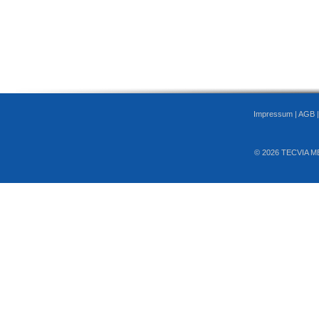
Impressum
|
AGB
© 2026 TECVIA M