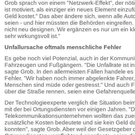
Grob sprach von einem "Netzwerk-Effekt", der nötig
ist motiviert, als einziger ein neues Element einzuf
Geld kostet." Das aber ändere sich, wenn alle Auto
seien - und hier müssten die Behörden eingreifen
nicht neu designen. Wir ergänzen es nur um ein kl
sehr wirkungsvoll ist."
Unfallursache oftmals menschliche Fehler
Es gebe noch viel Potenzial, auch in der Kommun
Fahrzeugen und Fußgängern. "Die Unfallrate ist i
sagte Grob. In den allermeisten Fällen handele e
Fehler. "Wir haben noch immer abgelenkte Fahrer,
Menschen sind müde oder gestresst." Und auch Fu
über die Straße rennen, seien eine Gefahrenquell
Der Technologieexperte verglich die Situation b
mit der bei Ortungsdiensten vor einigen Jahren. "D
Telekommunikationsunternehmen wollten das zuerst
zusätzliche Kosten bedeutete und sie kein Geld d
konnten", sagte Grob. Aber weil der Gesetzgeber 