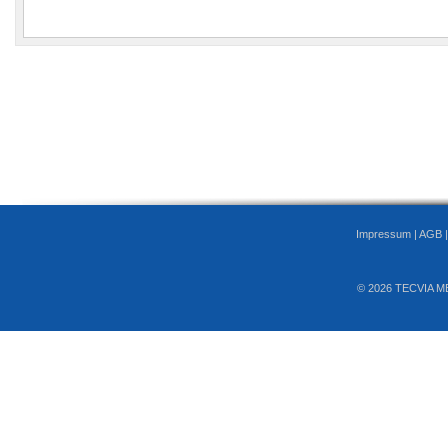
Impressum
|
AGB
© 2026 TECVIA M