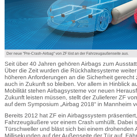
Der neue "Pre-Crash-Airbag" von ZF löst an der Fahrzeugaußenseite aus.
Seit über 40 Jahren gehören Airbags zum Ausstat
Über die Zeit wurden die Rückhaltesysteme weiter
höheren Anforderungen an die Sicherheit gerecht 
auch in Zukunft so bleiben. Vor allem in Hinblick 
Mobilität stehen Airbagsysteme vor neuen Herausf
Zukunft leisten müssen, stellt der Zulieferer ZF v
auf dem Symposium „Airbag 2018“ in Mannheim vo
Bereits 2012 hat ZF ein Airbagssystem präsentiert
Fahrzeugäußere vor einem Crash umhüllt. Dabei st
Türschweller und bläst sich bei einem drohenden A
Millisekunden auf der Außenseite der Tür auf. Fähr