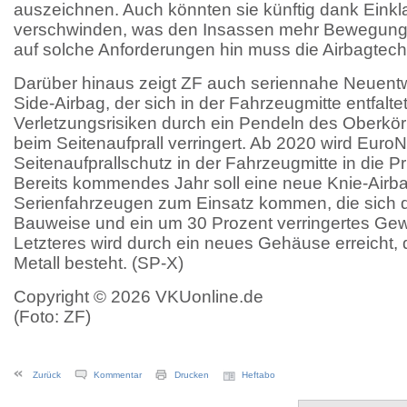
auszeichnen. Auch könnten sie künftig dank Ein
verschwinden, was den Insassen mehr Bewegungsf
auf solche Anforderungen hin muss die Airbagtec
Darüber hinaus zeigt ZF auch seriennahe Neuentw
Side-Airbag, der sich in der Fahrzeugmitte entfalte
Verletzungsrisiken durch ein Pendeln des Oberkör
beim Seitenaufprall verringert. Ab 2020 wird Eur
Seitenaufprallschutz in der Fahrzeugmitte in die P
Bereits kommendes Jahr soll eine neue Knie-Airb
Serienfahrzeugen zum Einsatz kommen, die sich 
Bauweise und ein um 30 Prozent verringertes Gew
Letzteres wird durch ein neues Gehäuse erreicht, d
Metall besteht. (SP-X)
Copyright © 2026 VKUonline.de
(Foto: ZF)
Zurück
Kommentar
Drucken
Heftabo