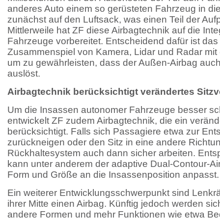
anderes Auto einem so gerüsteten Fahrzeug in die S
zunächst auf den Luftsack, was einen Teil der Aufp
Mittlerweile hat ZF diese Airbagtechnik auf die Int
Fahrzeuge vorbereitet. Entscheidend dafür ist das 
Zusammenspiel von Kamera, Lidar und Radar mit 
um zu gewährleisten, dass der Außen-Airbag auch
auslöst.
Airbagtechnik berücksichtigt verändertes Sitzv
Um die Insassen autonomer Fahrzeuge besser sc
entwickelt ZF zudem Airbagtechnik, die ein veränd
berücksichtigt. Falls sich Passagiere etwa zur En
zurückneigen oder den Sitz in eine andere Richt
Rückhaltesystem auch dann sicher arbeiten. Ent
kann unter anderem der adaptive Dual-Contour-Air
Form und Größe an die Insassenposition anpasst.
Ein weiterer Entwicklungsschwerpunkt sind Lenkräd
ihrer Mitte einen Airbag. Künftig jedoch werden si
andere Formen und mehr Funktionen wie etwa Be