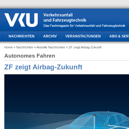
NACHRICHTEN
ARCHIV
VERANSTALTUNGEN
ABO & SER
Home
» Nachrichten
» Aktuelle Nachrichten
» ZF zeigt Airbag-Zukunft
Autonomes Fahren
ZF zeigt Airbag-Zukunft