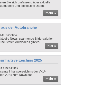
ieren Sie sich umfassend über aktuelle
ugmodelle und technische Daten.
mehr »
 aus der Autobranche
AUS Online
ktuelle News, spannende Bildergalerien
e heißesten Autovideos gibt es
hier »
sinhaltsverzeichnis 2025
f einen Blick
samte Inhaltsverzeichnis der VKU-
ben 2024 zum Download!
mehr »