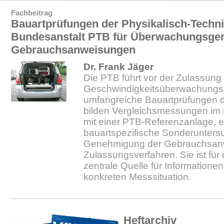
Fachbeitrag
Bauartprüfungen der Physikalisch-Techn
Bundesanstalt PTB für Überwachungsger
Gebrauchsanweisungen
Dr. Frank Jäger
Die PTB führt vor der Zulassung
Geschwindigkeitsüberwachungsg
umfangreiche Bauartprüfungen d
bilden Vergleichsmessungen im 
mit einer PTB-Referenzanlage, e
bauartspezifische Sonderunters
Genehmigung der Gebrauchsan
Zulassungsverfahren. Sie ist für
zentrale Quelle für Informatione
konkreten Messsituation.
Heftarchiv