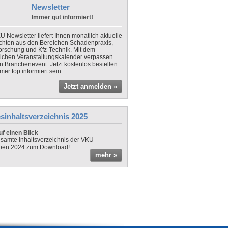
Newsletter
Immer gut informiert!
U Newsletter liefert Ihnen monatlich aktuelle
chten aus den Bereichen Schadenpraxis,
forschung und Kfz-Technik. Mit dem
lichen Veranstaltungskalender verpassen
in Branchenevent. Jetzt kostenlos bestellen
er top informiert sein.
Jetzt anmelden »
sinhaltsverzeichnis 2025
f einen Blick
samte Inhaltsverzeichnis der VKU-
ben 2024 zum Download!
mehr »