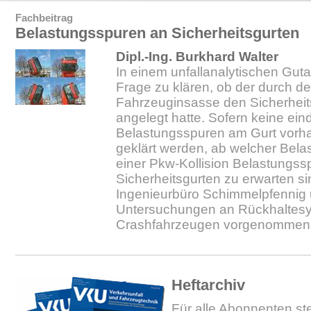
Fachbeitrag
Belastungsspuren an Sicherheitsgurten
Dipl.-Ing. Burkhard Walter
In einem unfallanalytischen Gutac
Frage zu klären, ob der durch den
Fahrzeuginsasse den Sicherhei
angelegt hatte. Sofern keine ein
Belastungsspuren am Gurt vorh
geklärt werden, ab welcher Belas
einer Pkw-Kollision Belastungss
Sicherheitsgurten zu erwarten 
Ingenieurbüro Schimmelpfennig
Untersuchungen an Rückhaltesy
Crashfahrzeugen vorgenommen
Heftarchiv
Für alle Abonnenten ste