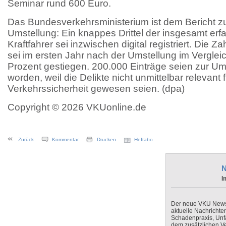
Seminar rund 600 Euro.
Das Bundesverkehrsministerium ist dem Bericht zu
Umstellung: Ein knappes Drittel der insgesamt erfa
Kraftfahrer sei inzwischen digital registriert. Die 
sei im ersten Jahr nach der Umstellung im Vergle
Prozent gestiegen. 200.000 Einträge seien zur Um
worden, weil die Delikte nicht unmittelbar relevant f
Verkehrssicherheit gewesen seien. (dpa)
Copyright © 2026 VKUonline.de
Zurück
Kommentar
Drucken
Heftabo
N
I
Der neue VKU Newsle
aktuelle Nachrichte
Schadenpraxis, Unfa
dem zusätzlichen V