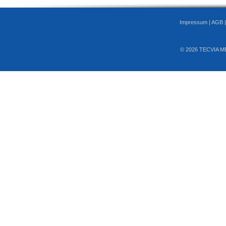
Impressum
|
AGB
© 2026 TECVIA M