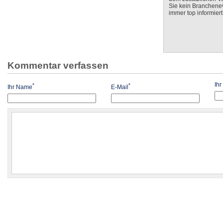
Sie kein Branchenev
immer top informiert
Kommentar verfassen
Ih
*
*
Ihr Name
E-Mail