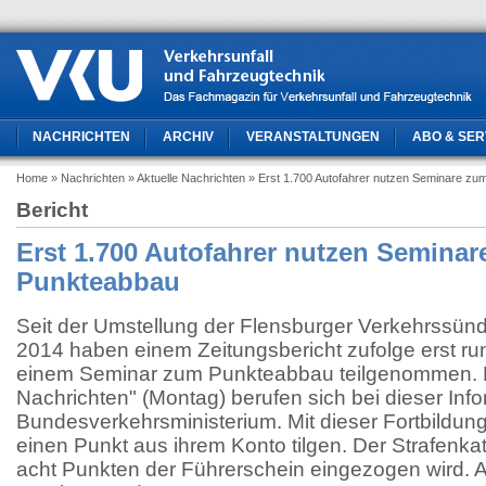
NACHRICHTEN
ARCHIV
VERANSTALTUNGEN
ABO & SER
Home
» Nachrichten
» Aktuelle Nachrichten
» Erst 1.700 Autofahrer nutzen Seminare z
Bericht
Erst 1.700 Autofahrer nutzen Semina
Punkteabbau
Seit der Umstellung der Flensburger Verkehrssünd
2014 haben einem Zeitungsbericht zufolge erst ru
einem Seminar zum Punkteabbau teilgenommen. Di
Nachrichten" (Montag) berufen sich bei dieser Inf
Bundesverkehrsministerium. Mit dieser Fortbildung
einen Punkt aus ihrem Konto tilgen. Der Strafenka
acht Punkten der Führerschein eingezogen wird. A