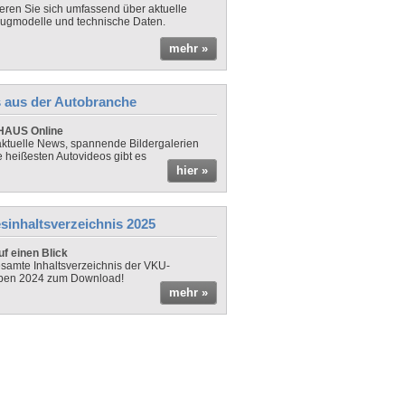
ieren Sie sich umfassend über aktuelle
ugmodelle und technische Daten.
mehr »
 aus der Autobranche
AUS Online
ktuelle News, spannende Bildergalerien
e heißesten Autovideos gibt es
hier »
sinhaltsverzeichnis 2025
f einen Blick
samte Inhaltsverzeichnis der VKU-
ben 2024 zum Download!
mehr »