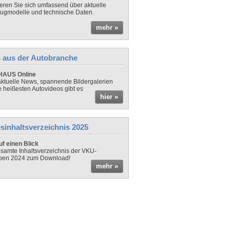
ieren Sie sich umfassend über aktuelle
ugmodelle und technische Daten.
mehr »
 aus der Autobranche
AUS Online
ktuelle News, spannende Bildergalerien
e heißesten Autovideos gibt es
hier »
sinhaltsverzeichnis 2025
f einen Blick
samte Inhaltsverzeichnis der VKU-
ben 2024 zum Download!
mehr »