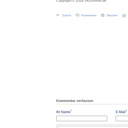
Copyright © 2026 VKUonline.de
Zurück
Kommentar
Drucken
Kommentar verfassen
*
*
Ihr Name
E-Mail