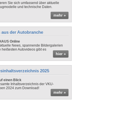
ieren Sie sich umfassend über aktuelle
ugmodelle und technische Daten.
mehr »
 aus der Autobranche
AUS Online
ktuelle News, spannende Bildergalerien
e heißesten Autovideos gibt es
hier »
sinhaltsverzeichnis 2025
f einen Blick
samte Inhaltsverzeichnis der VKU-
ben 2024 zum Download!
mehr »