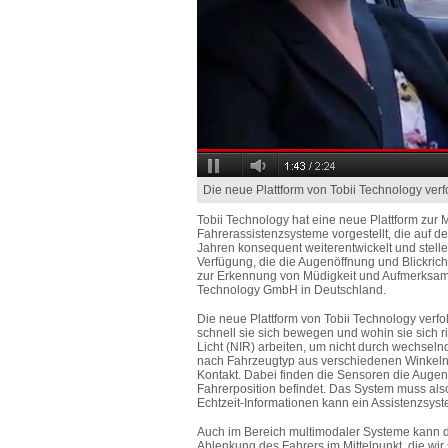
Die neue Plattform von Tobii Technology verf
Tobii Technology hat eine neue Plattform zur
Fahrerassistenzsysteme vorgestellt, die auf d
Jahren konsequent weiterentwickelt und stelle
Verfügung, die die Augenöffnung und Blickrich
zur Erkennung von Müdigkeit und Aufmerksamkei
Technology GmbH in Deutschland.
Die neue Plattform von Tobii Technology verfolg
schnell sie sich bewegen und wohin sie sich ri
Licht (NIR) arbeiten, um nicht durch wechseln
nach Fahrzeugtyp aus verschiedenen Winkeln 
Kontakt. Dabei finden die Sensoren die Augen
Fahrerposition befindet. Das System muss also 
Echtzeit-Informationen kann ein Assistenzsys
Auch im Bereich multimodaler Systeme kann di
Ablenkung des Fahrers im Mittelpunkt, die wir 