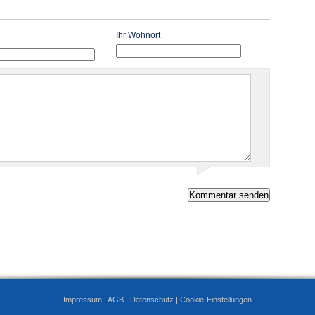
Ihr Wohnort
Impressum
|
AGB
|
Datenschutz
|
Cookie-Einstellungen