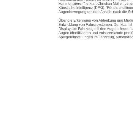
kommunizieren", erklärt Christian Müller, Le
Künstliche Intelligenz (DFKI). "Für die multim
Augenbewegung unserer Ansicht nach die Schl
Über die Erkennung von Ablenkung und Müdigke
Entwicklung von Fahrersystemen: Denkbar ist
Displays im Fahrzeug mit den Augen steuern
Augen identifizieren und entsprechende persön
Spiegeleinstellungen im Fahrzeug, automatis