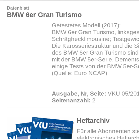
Datenblatt
BMW 6er Gran Turismo
Getestetes Modell (2017):
BMW 6er Gran Turismo, linksgest
Schräghecklimousine; Testgewic
Die Karosseriestruktur und die S
des BMW 6er Gran Turismo sind g
mit der BMW 5er-Serie. Dement
einige Tests von der BMW 5er-
(Quelle: Euro NCAP)
Ausgabe, Nr, Seite:
VKU 05/201
Seitenanzahl:
2
Heftarchiv
Für alle Abonnenten ste
elektronisches Heftarc