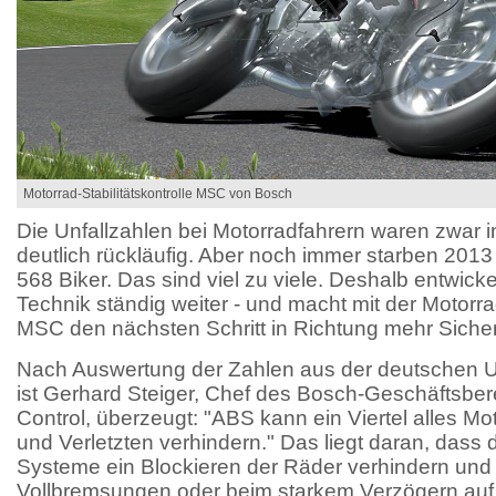
Motorrad-Stabilitätskontrolle MSC von Bosch
Die Unfallzahlen bei Motorradfahrern waren zwar i
deutlich rückläufig. Aber noch immer starben 201
568 Biker. Das sind viel zu viele. Deshalb entwick
Technik ständig weiter - und macht mit der Motorrad
MSC den nächsten Schritt in Richtung mehr Sicher
Nach Auswertung der Zahlen aus der deutschen 
ist Gerhard Steiger, Chef des Bosch-Geschäftsbe
Control, überzeugt: "ABS kann ein Viertel alles Mo
und Verletzten verhindern." Das liegt daran, dass 
Systeme ein Blockieren der Räder verhindern und
Vollbremsungen oder beim starkem Verzögern auf