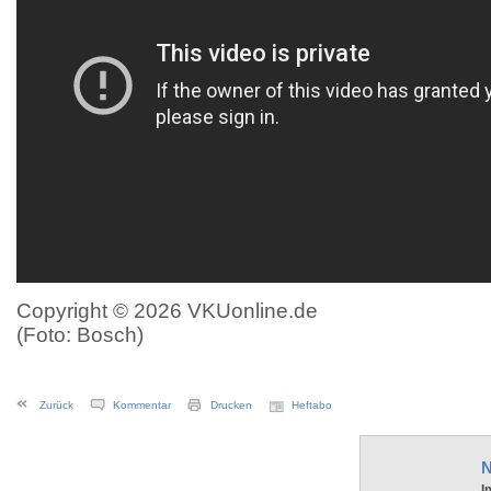
Copyright © 2026 VKUonline.de
(Foto: Bosch)
Zurück
Kommentar
Drucken
Heftabo
N
I