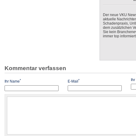
Der neue VKU Newsle
aktuelle Nachrichte
Schadenpraxis, Unfa
dem zusätzlichen V
Sie kein Branchenev
immer top informiert
Kommentar verfassen
Ih
*
*
Ihr Name
E-Mail