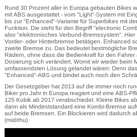
Rund 30 Prozent aller in Europa gebauten Bikes w
mit ABS ausgestattet - vom "Light"-System mit Eing
bis zur "Enhanced"-Variante für Superbikes mit d
Funktion. Die steht für den Begriff "electronic Co
also "elektronisches Verbund-Bremssystem". Hier
Vorder- oder Hinterbremse betätigen, Enhanced sc
zweite Bremse zu. Das bedeutet bestmögliche Bre
Rädern, ohne dass die Bedienkraft für den Fahrer 
Dosierung sich verändert. Womit wir wieder beim M
umfassendsten Lösung gelandet wären: Denn das 
"Enhanced"-ABS und bindet auch noch den Schräg
Der Gesetzgeber hat 2013 auf die immer noch run
Biker pro Jahr in Europa reagiert und eine ABS-Pfl
125 Kubik ab 2017 verabschiedet. Kleine Bikes a
dann als Mindeststandard eine Kombi-Bremse aufw
auf beide Bremsen. Ein Blockieren wird dadurch ab
(mid/rhu)