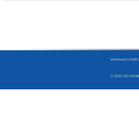
Impressum
|
AGB
© 2026 TECVIA M