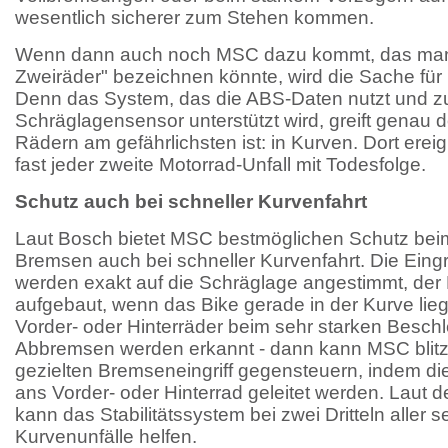
wesentlich sicherer zum Stehen kommen.
Wenn dann auch noch MSC dazu kommt, das man 
Zweiräder" bezeichnen könnte, wird die Sache für 
Denn das System, das die ABS-Daten nutzt und z
Schräglagensensor unterstützt wird, greift genau d
Rädern am gefährlichsten ist: in Kurven. Dort ereig
fast jeder zweite Motorrad-Unfall mit Todesfolge.
Schutz auch bei schneller Kurvenfahrt
Laut Bosch bietet MSC bestmöglichen Schutz be
Bremsen auch bei schneller Kurvenfahrt. Die Eing
werden exakt auf die Schräglage angestimmt, der
aufgebaut, wenn das Bike gerade in der Kurve li
Vorder- oder Hinterräder beim sehr starken Besch
Abbremsen werden erkannt - dann kann MSC blitz
gezielten Bremseneingriff gegensteuern, indem die
ans Vorder- oder Hinterrad geleitet werden. Laut
kann das Stabilitätssystem bei zwei Dritteln aller 
Kurvenunfälle helfen.