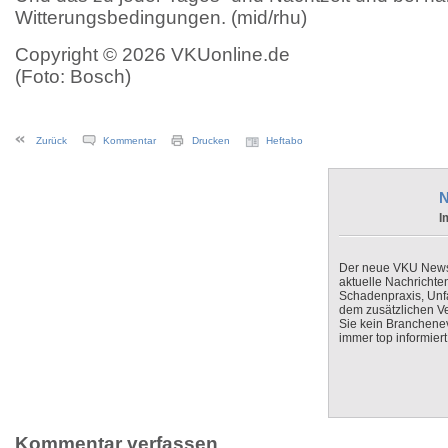
Witterungsbedingungen. (mid/rhu)
Copyright © 2026 VKUonline.de
(Foto: Bosch)
Zurück
Kommentar
Drucken
Heftabo
N
I
Der neue VKU Newsle
aktuelle Nachrichte
Schadenpraxis, Unfa
dem zusätzlichen V
Sie kein Branchenev
immer top informiert
Kommentar verfassen