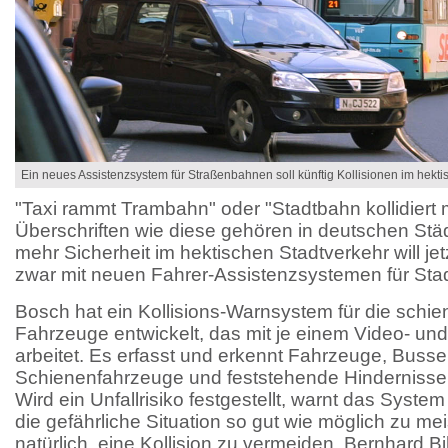
Ein neues Assistenzsystem für Straßenbahnen soll künftig Kollisionen im hekti
"Taxi rammt Trambahn" oder "Stadtbahn kollidiert
Überschriften wie diese gehören in deutschen Städ
mehr Sicherheit im hektischen Stadtverkehr will j
zwar mit neuen Fahrer-Assistenzsystemen für Sta
Bosch hat ein Kollisions-Warnsystem für die sch
Fahrzeuge entwickelt, das mit je einem Video- u
arbeitet. Es erfasst und erkennt Fahrzeuge, Busse
Schienenfahrzeuge und feststehende Hinderniss
Wird ein Unfallrisiko festgestellt, warnt das System
die gefährliche Situation so gut wie möglich zu meis
natürlich, eine Kollision zu vermeiden. Bernhard Bi