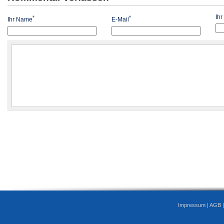
Ih
*
*
Ihr Name
E-Mail
Impressum
|
AGB